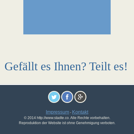
Gefällt es Ihnen? Teilt es!
Impressum
Kontakt
-
© 2014 http://www.stadte.co. Alle Rechte vorbehalten.
Reproduktion der Website ist ohne Genehmigung verboten.