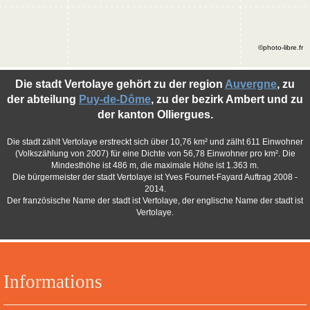
©photo-libre.fr
Die stadt Vertolaye gehört zu der region
Auvergne
, zu
der abteilung
Puy-de-Dôme
, zu der bezirk Ambert und zu
der kanton Olliergues.
Die stadt zählt Vertolaye erstreckt sich über 10,76 km² und zälht 611 Einwohner
(Volkszählung von 2007) für eine Dichte von 56,78 Einwohner pro km². Die
Mindesthöhe ist 486 m, die maximale Höhe ist 1.363 m.
Die bürgermeister der stadt Vertolaye ist Yves Fournet-Fayard Auftrag 2008 -
2014.
Der französische Name der stadt ist Vertolaye, der englische Name der stadt ist
Vertolaye.
Informations