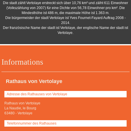
Die stadt zählt Vertolaye erstreckt sich über 10,76 km² und zälht 611 Einwohner
(Volkszählung von 2007) für eine Dichte von 56,78 Einwohner pro km². Die
Mindesthöhe ist 486 m, die maximale Höhe ist 1.363 m.
Die bürgermeister der stadt Vertolaye ist Yves Fournet-Fayard Auftrag 2008 -
2014.
Der französische Name der stadt ist Vertolaye, der englische Name der stadt ist
Vertolaye.
Informations
Rathaus von Vertolaye
Adresse des Rathauses von Vertolaye
Rathaus von Vertolaye
La Naudie, le Bourg
63480
-
Vertolaye
Telefonnummer des Rathauses