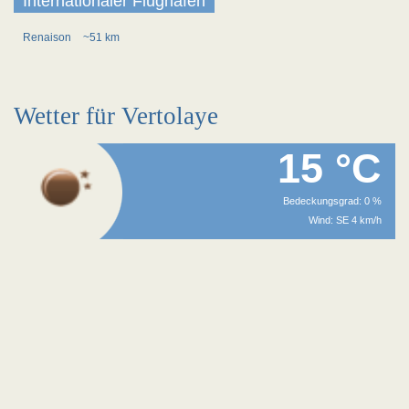
Internationaler Flughafen
Renaison
~51 km
Wetter für Vertolaye
15 °C
Bedeckungsgrad: 0 %
Wind: SE 4 km/h