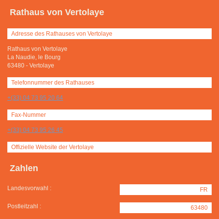
Rathaus von Vertolaye
Adresse des Rathauses von Vertolaye
Rathaus von Vertolaye
La Naudie, le Bourg
63480
-
Vertolaye
Telefonnummer des Rathauses
+(33) 04 73 95 20 64
Fax-Nummer
+(33) 04 73 95 26 45
Offizielle Website der Vertolaye
Zahlen
Landesvorwahl :
FR
Postleitzahl :
63480