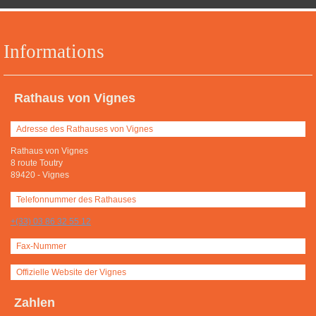
Informations
Rathaus von Vignes
Adresse des Rathauses von Vignes
Rathaus von Vignes
8 route Toutry
89420
-
Vignes
Telefonnummer des Rathauses
+(33) 03 86 32 55 12
Fax-Nummer
Offizielle Website der Vignes
Zahlen