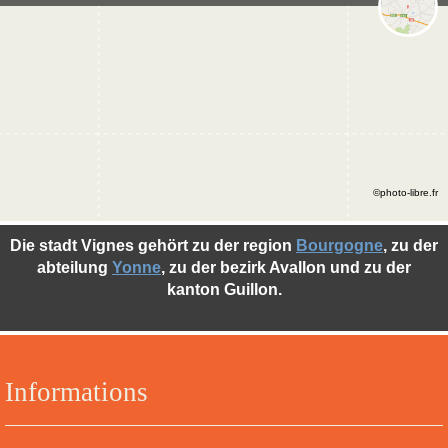
©photo-libre.fr
Die stadt Vignes gehört zu der region
Bourgogne
, zu der
abteilung
Yonne
, zu der bezirk Avallon und zu der
kanton Guillon.
Informations