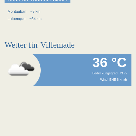
Montauban
~9 km
Lalbenque
~34 km
Wetter für Villemade
36 °C
Bedeckungsgrad: 73 %
Wind: ENE 8 km/h