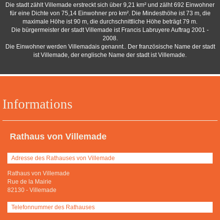
Die stadt zählt Villemade erstreckt sich über 9,21 km² und zälht 692 Einwohner
für eine Dichte von 75,14 Einwohner pro km². Die Mindesthöhe ist 73 m, die
maximale Höhe ist 90 m, die durchschnittliche Höhe beträgt 79 m.
Die bürgermeister der stadt Villemade ist Francis Labruyere Auftrag 2001 -
2008.
Die Einwohner werden Villemadais genannt.. Der französische Name der stadt
ist Villemade, der englische Name der stadt ist Villemade.
Informations
Rathaus von Villemade
Adresse des Rathauses von Villemade
Rathaus von Villemade
Rue de la Mairie
82130
-
Villemade
Telefonnummer des Rathauses