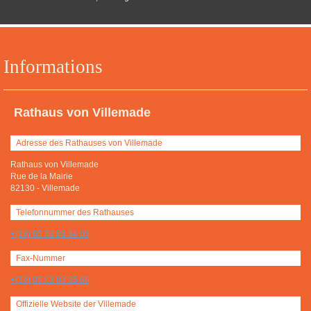
Informations
Rathaus von Villemade
Adresse des Rathauses von Villemade
Rathaus von Villemade
Rue de la Mairie
82130
-
Villemade
Telefonnummer des Rathauses
+(33) 05 63 03 34 09
Fax-Nummer
+(33) 05 63 03 35 66
Offizielle Website der Villemade