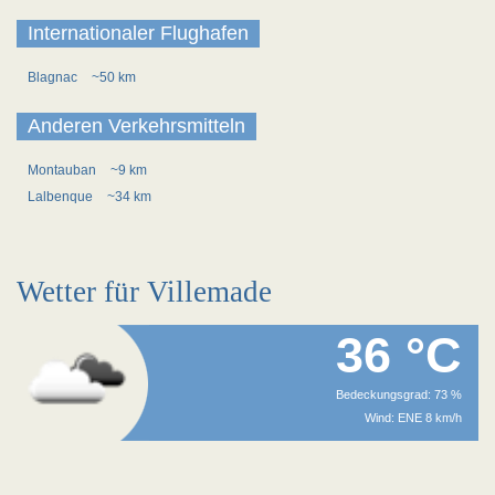
Internationaler Flughafen
Blagnac
~50 km
Anderen Verkehrsmitteln
Montauban
~9 km
Lalbenque
~34 km
Wetter für Villemade
36 °C
Bedeckungsgrad: 73 %
Wind: ENE 8 km/h