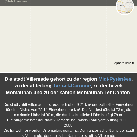
(Midi-Pyrénées)
©photo-libre.fr
Die stadt Villemade gehört zu der region
Midi-Pyrénées
,
zu der abteilung
Tarn-et-Garonne
, zu der bezirk
Montauban und zu der kanton Montauban 1er Canton.
Die stadt zählt Villemade erstreckt sich über 9,21 km² und zälht 692 Einwohner
für eine Dichte von 75,14 Einwohner pro km². Die Mindesthöhe ist 73 m, die
maximale Höhe ist 90 m, die durchschnittliche Höhe beträgt 79 m.
Die bürgermeister der stadt Villemade ist Francis Labruyere Auftrag 2001 -
2008.
Die Einwohner werden Villemadais genannt.. Der französische Name der stadt
ist Villemade, der englische Name der stadt ist Villemade.