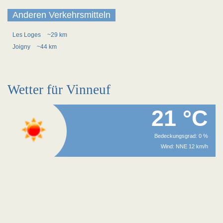
Anderen Verkehrsmitteln
Les Loges
~29 km
Joigny
~44 km
Wetter für Vinneuf
21 °C
Bedeckungsgrad: 0 %
Wind: NNE 12 km/h