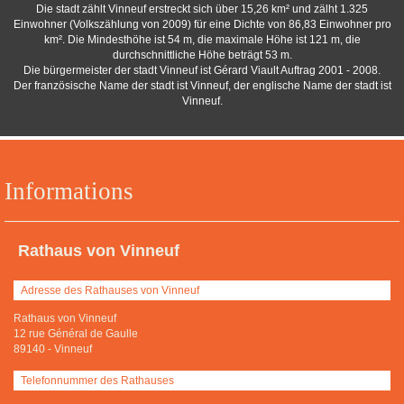
Die stadt zählt Vinneuf erstreckt sich über 15,26 km² und zälht 1.325
Einwohner (Volkszählung von 2009) für eine Dichte von 86,83 Einwohner pro
km². Die Mindesthöhe ist 54 m, die maximale Höhe ist 121 m, die
durchschnittliche Höhe beträgt 53 m.
Die bürgermeister der stadt Vinneuf ist Gérard Viault Auftrag 2001 - 2008.
Der französische Name der stadt ist Vinneuf, der englische Name der stadt ist
Vinneuf.
Informations
Rathaus von Vinneuf
Adresse des Rathauses von Vinneuf
Rathaus von Vinneuf
12 rue Général de Gaulle
89140
-
Vinneuf
Telefonnummer des Rathauses