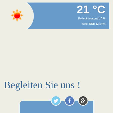
21 °C
Bedeckungsgrad: 0 %
Wind: NNE 12 km/h
Begleiten Sie uns !