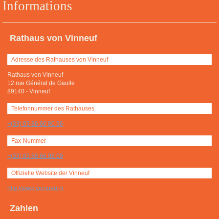
Informations
Rathaus von Vinneuf
Adresse des Rathauses von Vinneuf
Rathaus von Vinneuf
12 rue Général de Gaulle
89140
-
Vinneuf
Telefonnummer des Rathauses
+(33) 03 86 66 80 36
Fax-Nummer
+(33) 03 86 66 98 09
Offizielle Website der Vinneuf
http://www.vinnneuf.fr
Zahlen