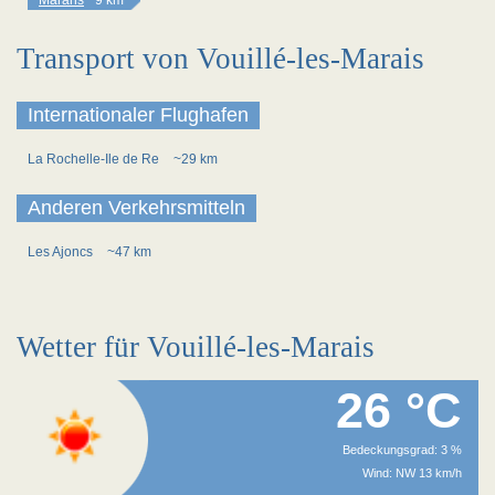
Marans
~9 km
Transport von Vouillé-les-Marais
Internationaler Flughafen
La Rochelle-Ile de Re
~29 km
Anderen Verkehrsmitteln
Les Ajoncs
~47 km
Wetter für Vouillé-les-Marais
26 °C
Bedeckungsgrad: 3 %
Wind: NW 13 km/h