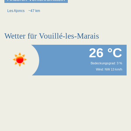
Les Ajoncs
~47 km
Wetter für Vouillé-les-Marais
26 °C
Bedeckungsgrad: 3 %
Wind: NW 13 km/h