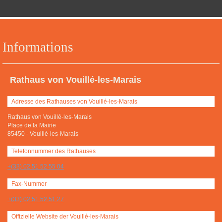
Informations
Rathaus von Vouillé-les-Marais
Adresse des Rathauses von Vouillé-les-Marais
Rathaus von Vouillé-les-Marais
Place de la Mairie
85450
-
Vouillé-les-Marais
Telefonnummer des Rathauses
+(33) 02 51 52 55 04
Fax-Nummer
+(33) 02 51 52 51 27
Offizielle Website der Vouillé-les-Marais