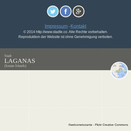
Impressum
Kontakt
-
© 2014 http://www.stadte.co. Alle Rechte vorbehalten.
Reproduktion der Website ist ohne Genehmigung verboten.
Stadt
LAGANAS
(Ionian Islands)
©welcometozante - Flickr Creative Commons