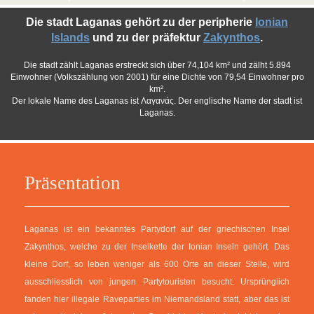
Die stadt Laganas gehört zu der peripherie
Ionian
Islands
und zu der präfektur
Zakynthos
.
Die stadt zählt Laganas erstreckt sich über 74,104 km² und zälht 5.894
Einwohner (Volkszählung von 2001) für eine Dichte von 79,54 Einwohner pro
km².
Der lokale Name des Laganas ist Λαγανάς. Der englische Name der stadt ist
Laganas.
Präsentation
Laganas ist ein bekanntes Partydorf auf der griechischen Insel
Zakynthos, welche zu der Inselkette der Ionian Inseln gehört. Das
kleine Dorf, so leben weniger als 600 Orte an dieser Stelle, wird
ausschliesslich von jungen Partytouristen besucht. Ursprünglich
fanden hier illegale Raveparties im Niemandsland statt, aber das ist