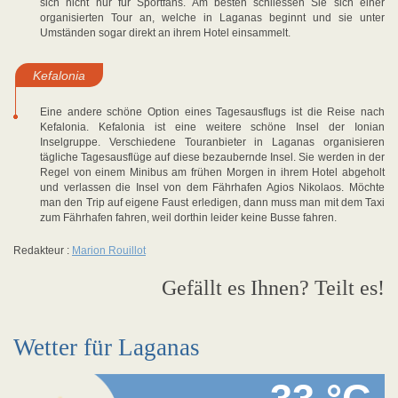
sich nicht nur für Sportfans. Am besten schliessen Sie sich einer
organisierten Tour an, welche in Laganas beginnt und sie unter
Umständen sogar direkt an ihrem Hotel einsammelt.
Kefalonia
Eine andere schöne Option eines Tagesausflugs ist die Reise nach
Kefalonia. Kefalonia ist eine weitere schöne Insel der Ionian
Inselgruppe. Verschiedene Touranbieter in Laganas organisieren
tägliche Tagesausflüge auf diese bezaubernde Insel. Sie werden in der
Regel von einem Minibus am frühen Morgen in ihrem Hotel abgeholt
und verlassen die Insel von dem Fährhafen Agios Nikolaos. Möchte
man den Trip auf eigene Faust erledigen, dann muss man mit dem Taxi
zum Fährhafen fahren, weil dorthin leider keine Busse fahren.
Redakteur :
Marion Rouillot
Gefällt es Ihnen? Teilt es!
Wetter für Laganas