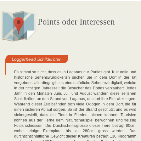
Points oder Interessen
Loggerhead Schildkröten
Es stimmt so nicht, dass es in Laganas nur Parties gibt. Kulturelle und
historische Sehenswürdigkeiten suchen Sie in dem Dorf in der Tat
vergebens, allerdings gibt es eine natürliche Sehenswürdigkeit, welche
in der richtigen Jahreszeit die Besucher des Dorfes verzaubert. Jedes
Jahr in den Monaten Juni, Juli und August wandern diese seltenen
Schildkröten an den Strand von Laganas, um dort ihre Eier abzulegen.
Während dieser Zeit befinden sich viele Öklogen in dem Dorf, die für
einen sicheren Ablauf sorgen. So ist der Strand geschützt und es wird
sichergestellt, dass die Tiere in Frieden laichen können. Touristen
können aus der Ferne dem Naturschauspiel beiwohnen und fleissig
Fotos schiessen. Die Durchschnittsgrösse dieser Tiere beträgt 80cm,
wobei einige Exemplare bis zu 280cm gross werden. Das
durchschschnittliche Gewicht dieser Kreaturen beträgt 130 Kilogramm