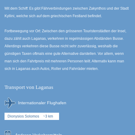
Mit dem Schiff: Es gibt Fährverbindungen zwischen Zakynthos und der Stadt
Kyllini, welche sich auf dem griechischen Festland befindet.
Fortbewegung vor Ort: Zwischen den grösseren Touristenstädten der Insel,
dazu zählt auch Laganas, verkehren in regelmässigen Abständen Busse.
Allerdings verkehren diese Busse nicht sehr zuverlässig, weshalb die
günstigen Taxen oftmals eine gute Alternative darstellen. Vor allem, wenn
man sich den Fahrtpreis mit mehreren Personen teilt. Alternativ kann man
sich in Laganas auch Autos, Roller und Fahrräder mieten.
Transport von Laganas
Internationaler Flughafen
Dionysios Solomos
~3 km