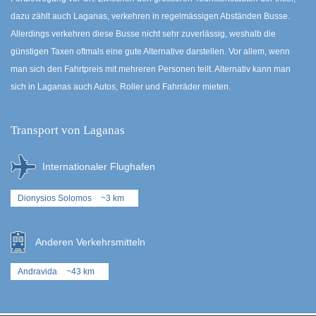
dazu zählt auch Laganas, verkehren in regelmässigen Abständen Busse.
Allerdings verkehren diese Busse nicht sehr zuverlässig, weshalb die
günstigen Taxen oftmals eine gute Alternative darstellen. Vor allem, wenn
man sich den Fahrtpreis mit mehreren Personen teilt. Alternativ kann man
sich in Laganas auch Autos, Roller und Fahrräder mieten.
Transport von Laganas
Internationaler Flughafen
Dionysios Solomos
~3 km
Anderen Verkehrsmitteln
Andravida
~43 km