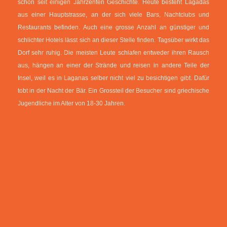
schon seit einigen Jahrzenten Geschichte. Heute besteht Lagadas
aus einer Hauptstrasse, an der sich viele Bars, Nachtclubs und
Restaurants befinden. Auch eine grosse Anzahl an günstiger und
schlichter Hotels lässt sich an dieser Stelle finden. Tagsüber wirkt das
Dorf sehr ruhig. Die meisten Leute schlafen entweder ihren Rausch
aus, hängen an einer der Strände und reisen in andere Teile der
Insel, weil es in Laganas selber nicht viel zu besichtigen gibt. Dafür
tobt in der Nacht der Bär. Ein Grossteil der Besucher sind griechische
Jugendliche im Alter von 18-30 Jahren.