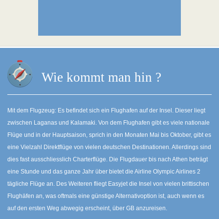
Wie kommt man hin ?
Mit dem Flugzeug: Es befindet sich ein Flughafen auf der Insel. Dieser liegt
zwischen Laganas und Kalamaki. Von dem Flughafen gibt es viele nationale
Flüge und in der Hauptsaison, sprich in den Monaten Mai bis Oktober, gibt es
eine Vielzahl Direktflüge von vielen deutschen Destinationen. Allerdings sind
dies fast ausschliesslich Charterflüge. Die Flugdauer bis nach Athen beträgt
eine Stunde und das ganze Jahr über bietet die Airline Olympic Airlines 2
tägliche Flüge an. Des Weiteren fliegt Easyjet die Insel von vielen brittischen
Flughäfen an, was oftmals eine günstige Alternativoption ist, auch wenn es
auf den ersten Weg abwegig erscheint, über GB anzureisen.