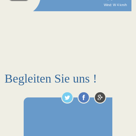
Wind: W 4 km/h
Begleiten Sie uns !