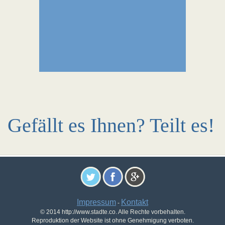
Gefällt es Ihnen? Teilt es!
Impressum
Kontakt
-
© 2014 http://www.stadte.co. Alle Rechte vorbehalten.
Reproduktion der Website ist ohne Genehmigung verboten.