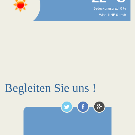
Bedeckungsgrad: 0 %
Wind: NNE 6 km/h
Begleiten Sie uns !