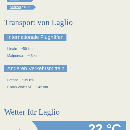
Veleso
~4 km
Transport von Laglio
Internationale Flughäfen
Linate
~50 km
Malpensa
~43 km
Anderen Verkehrsmitteln
Bresso
~39 km
Como Water AD
~46 km
Wetter für Laglio
22 °C