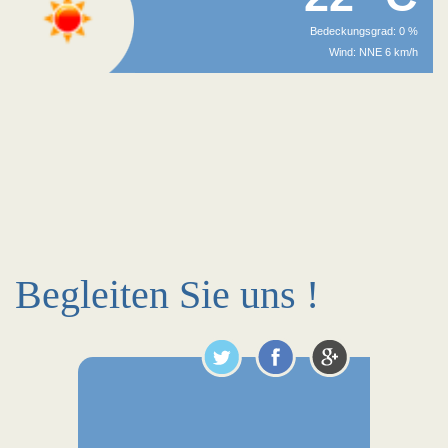
Bedeckungsgrad: 0 %
Wind: NNE 6 km/h
Begleiten Sie uns !