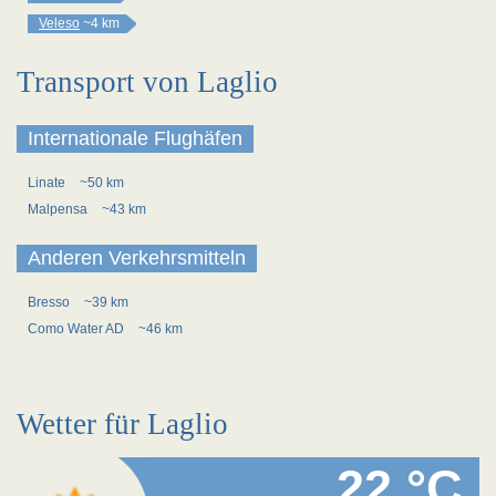
Veleso
~4 km
Transport von Laglio
Internationale Flughäfen
Linate
~50 km
Malpensa
~43 km
Anderen Verkehrsmitteln
Bresso
~39 km
Como Water AD
~46 km
Wetter für Laglio
22 °C