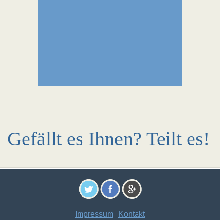
Gefällt es Ihnen? Teilt es!
Impressum
Kontakt
-