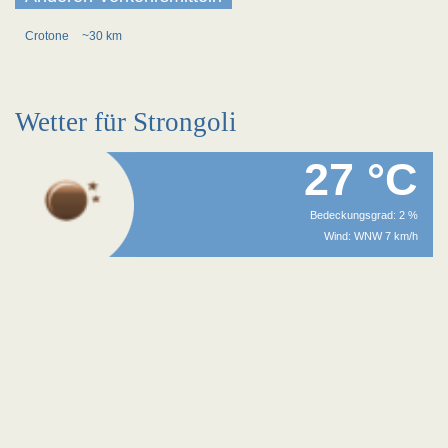
Crotone
~30 km
Wetter für Strongoli
27 °C
Bedeckungsgrad: 2 %
Wind: WNW 7 km/h