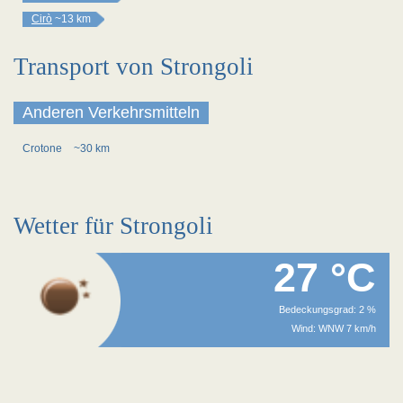
Cirò
~13 km
Transport von Strongoli
Anderen Verkehrsmitteln
Crotone
~30 km
Wetter für Strongoli
27 °C
Bedeckungsgrad: 2 %
Wind: WNW 7 km/h