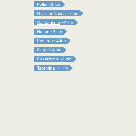
Pallio
~1 km
Giardini-Naxos
~2 km
Calatabiano
~2 km
Naxos
~2 km
Pasteria
~4 km
Gaggi
~4 km
Castelmola
~4 km
Taormina
~4 km