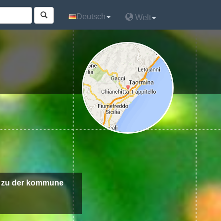
Deutsch
Deutsch
Welt
Welt
 zu der kommune