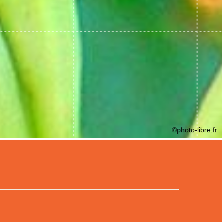
©photo-libre.fr