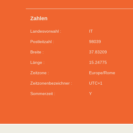
Zahlen
Landesvorwahl :
IT
Postleitzahl :
98039
Breite :
37.83209
Länge :
15.24775
Zeitzone :
Europe/Rome
Zeitzonenbezeichner :
UTC+1
Sommerzeit :
Y