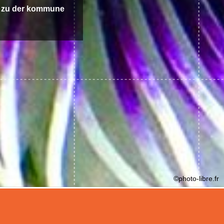
 zu der kommune
©photo-libre.fr