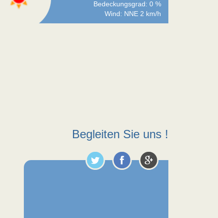
Bedeckungsgrad: 0 %
Wind: NNE 2 km/h
Begleiten Sie uns !