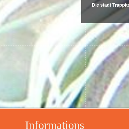
Die stadt Trappit
Informations