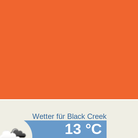
Wetter für Black Creek
13 °C