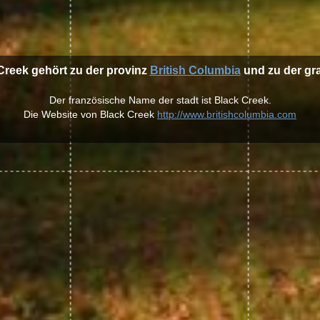
 Creek gehört zu der provinz
British Columbia
und zu der gr
Der französische Name der stadt ist Black Creek.
Die Website von Black Creek
http://www.britishcolumbia.com