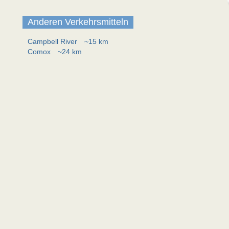
Anderen Verkehrsmitteln
Campbell River
~15 km
Comox
~24 km