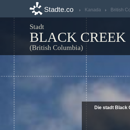
Stadte.co
Stadte.co
Kanada
Kanada
Stadt
BLACK CREEK
(British Columbia)
Die stadt Black