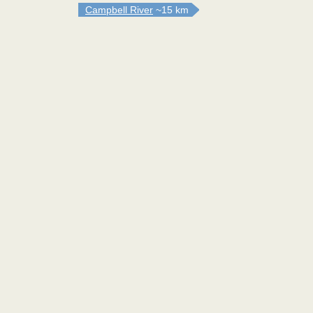
Campbell River
~15 km