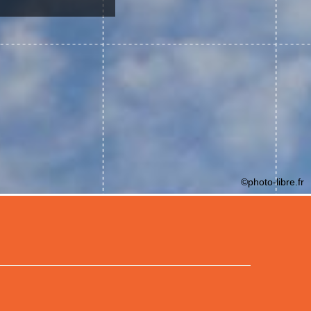
©photo-libre.fr