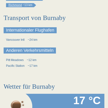
Richmond
~13 km
Transport von Burnaby
Internationaler Flughafen
Vancouver Intl
~24 km
Anderen Verkehrsmitteln
Pitt Meadows
~12 km
Pacific Station
~17 km
Wetter für Burnaby
17 °C