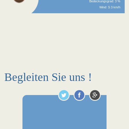
Bedeckungsgrad: 3 %
Wind: S 3 km/h
Begleiten Sie uns !