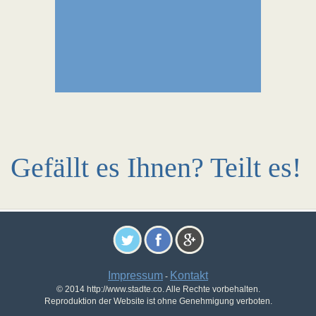
Gefällt es Ihnen? Teilt es!
Impressum
Kontakt
-
© 2014 http://www.stadte.co. Alle Rechte vorbehalten.
Reproduktion der Website ist ohne Genehmigung verboten.