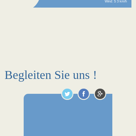
Wind: S 3 km/h
Begleiten Sie uns !