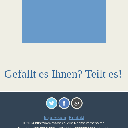
Gefällt es Ihnen? Teilt es!
Impressum
Kontakt
-
© 2014 http://www.stadte.co. Alle Rechte vorbehalten.