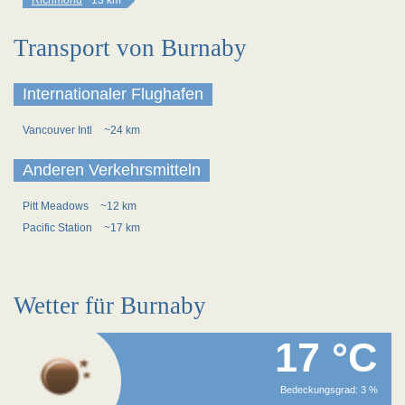
Richmond
~13 km
Transport von Burnaby
Internationaler Flughafen
Vancouver Intl
~24 km
Anderen Verkehrsmitteln
Pitt Meadows
~12 km
Pacific Station
~17 km
Wetter für Burnaby
17 °C
Bedeckungsgrad: 3 %