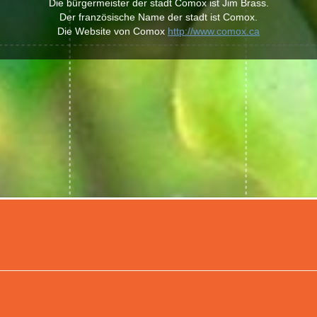
Die bürgermeister der stadt Comox ist Jim Brass.
Der französische Name der stadt ist Comox.
Die Website von Comox
http://www.comox.ca