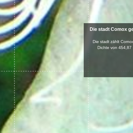
Die stadt Comox ge
Die stadt zählt Como
Dichte von 454,87 