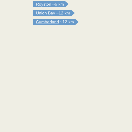
Royston
~6 km
Union Bay
~12 km
Cumberland
~12 km