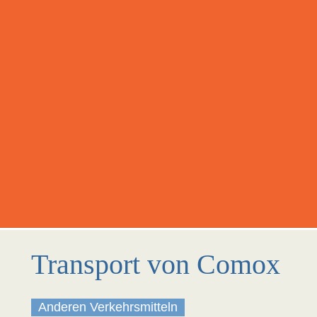
Transport von Comox
Anderen Verkehrsmitteln