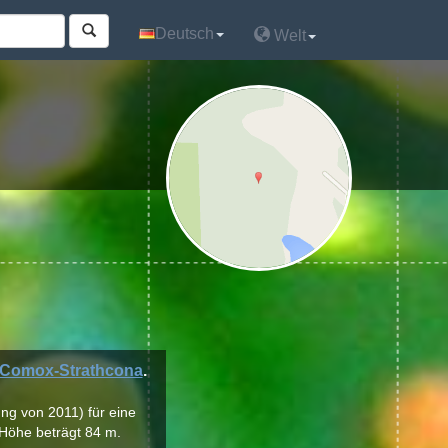
Deutsch
Deutsch
Welt
Welt
Comox-Strathcona
.
ng von 2011) für eine
 Höhe beträgt 84 m.