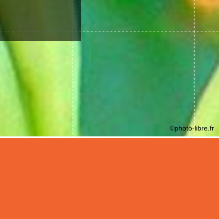
©photo-libre.fr