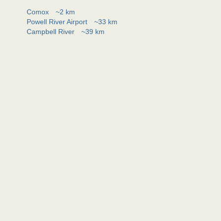
Comox
~2 km
Powell River Airport
~33 km
Campbell River
~39 km