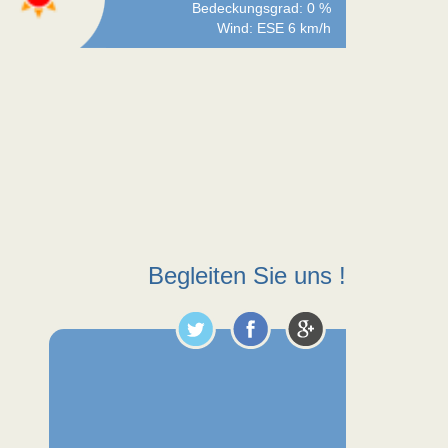
Bedeckungsgrad: 0 %
Wind: ESE 6 km/h
Begleiten Sie uns !