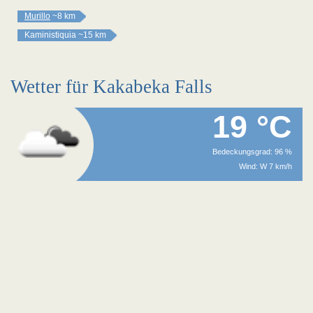
Murillo
~8 km
Kaministiquia
~15 km
Wetter für Kakabeka Falls
19 °C
Bedeckungsgrad: 96 %
Wind: W 7 km/h