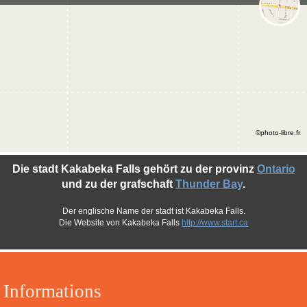
©photo-libre.fr
Die stadt Kakabeka Falls gehört zu der provinz
Ontario
und zu der grafschaft
Thunder Bay
.
Der englische Name der stadt ist Kakabeka Falls.
Die Website von Kakabeka Falls
http://www.start.ca
Informations