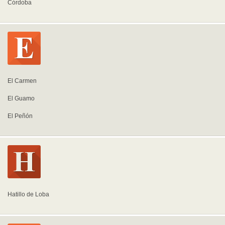
Córdoba
El Carmen
El Guamo
El Peñón
Hatillo de Loba