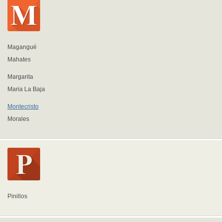
Magangué
Mahates
Margarita
Maria La Baja
Montecristo
Morales
Pinillos