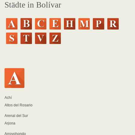
Städte in Bolívar
Achí
Altos del Rosario
Arenal del Sur
Arjona
Arroyohondo