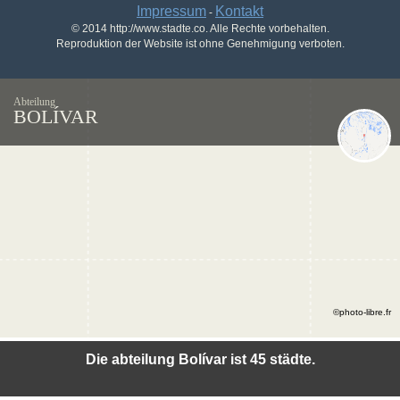
Impressum
Kontakt
-
© 2014 http://www.stadte.co. Alle Rechte vorbehalten.
Reproduktion der Website ist ohne Genehmigung verboten.
Abteilung
BOLÍVAR
©photo-libre.fr
Die abteilung Bolívar ist 45 städte.