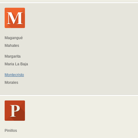
Magangué
Mahates
Margarita
Maria La Baja
Montecristo
Morales
Pinillos