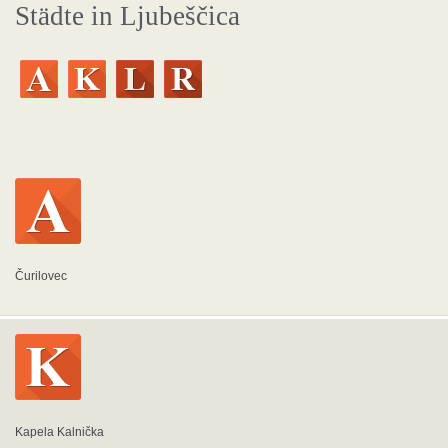
Städte in Ljubeščica
Čurilovec
Kapela Kalnička