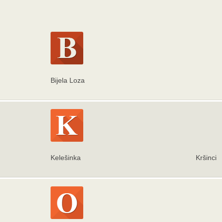
Bijela Loza
Kelešinka
Kršinci