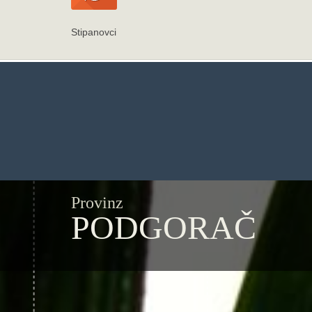
Stipanovci
Provinz
PODGORAČ