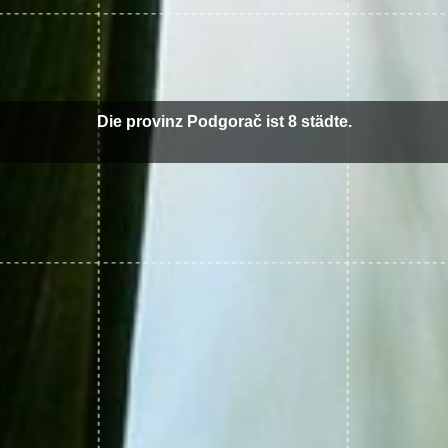
Die provinz Podgorač ist 8 städte.