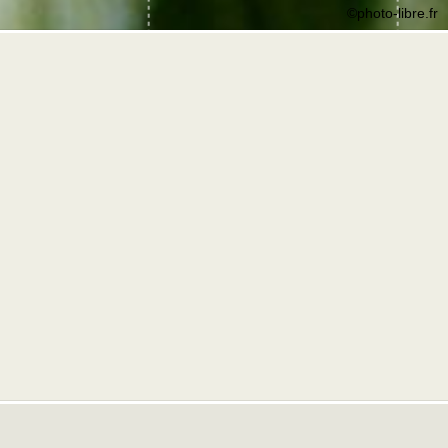
©photo-libre.fr