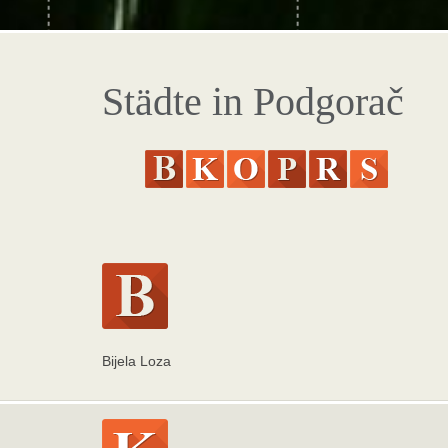
Städte in Podgorač
Bijela Loza