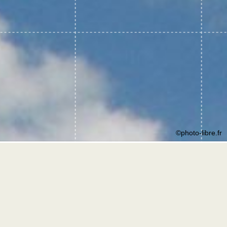
©photo-libre.fr