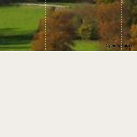
©photo-libre.fr