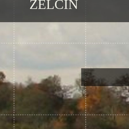
ZELČIN