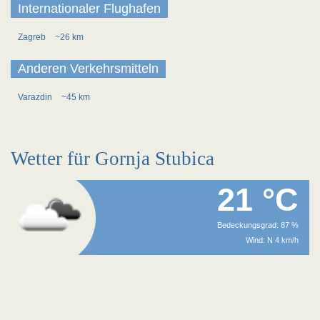
Internationaler Flughafen
Zagreb
~26 km
Anderen Verkehrsmitteln
Varazdin
~45 km
Wetter für Gornja Stubica
21 °C
Bedeckungsgrad: 87 %
Wind: N 4 km/h