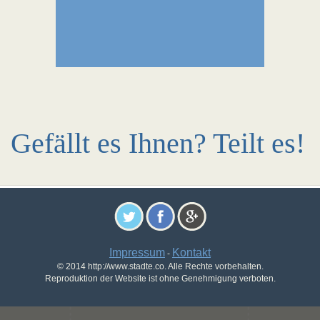
Gefällt es Ihnen? Teilt es!
Impressum
Kontakt
-
© 2014 http://www.stadte.co. Alle Rechte vorbehalten.
Reproduktion der Website ist ohne Genehmigung verboten.