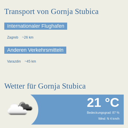
Transport von Gornja Stubica
Internationaler Flughafen
Zagreb
~26 km
Anderen Verkehrsmitteln
Varazdin
~45 km
Wetter für Gornja Stubica
21 °C
Bedeckungsgrad: 87 %
Wind: N 4 km/h