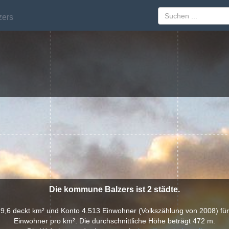
zers
zers
Die kommune Balzers ist 2 städte.
,6 deckt km² und Konto 4.513 Einwohner (Volkszählung von 2008) für
Einwohner pro km². Die durchschnittliche Höhe beträgt 472 m.