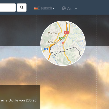
Deutsch
Deutsch
Welt
Welt
 eine Dichte von 230,26