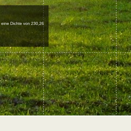
 eine Dichte von 230,26
©photo-libre.fr