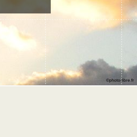
©photo-libre.fr