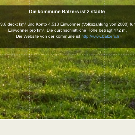
Die kommune Balzers ist 2 städte.
,6 deckt km² und Konto 4.513 Einwohner (Volkszählung von 2008) für
Einwohner pro km². Die durchschnittliche Höhe beträgt 472 m.
Die Website von der kommune ist
http://www.balzers.li