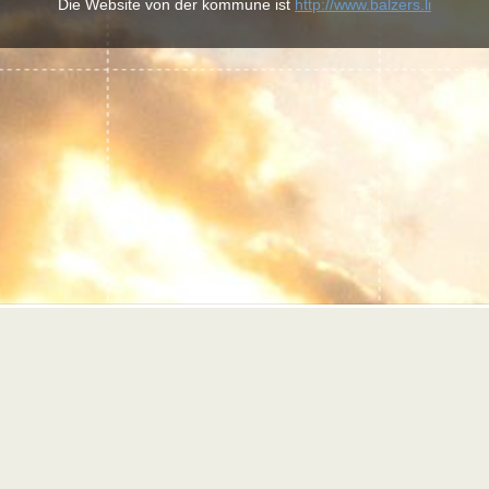
Die Website von der kommune ist
http://www.balzers.li