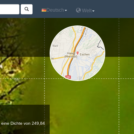
Deutsch
Deutsch
Welt
Welt
 eine Dichte von 249,84