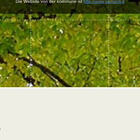
Die Website von der kommune ist
http://www.gamprin.li
n