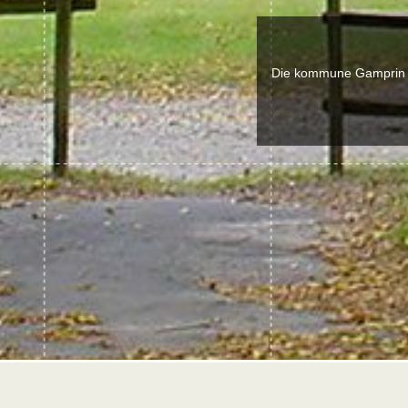
Die kommune Gamprin 6,