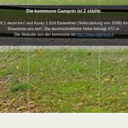
Die kommune Gamprin ist 2 städte.
1 deckt km² und Konto 1.524 Einwohner (Volkszählung von 2008) für
Einwohner pro km². Die durchschnittliche Höhe beträgt 472 m.
Die Website von der kommune ist
http://www.gamprin.li