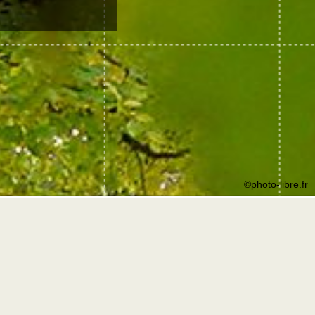
©photo-libre.fr