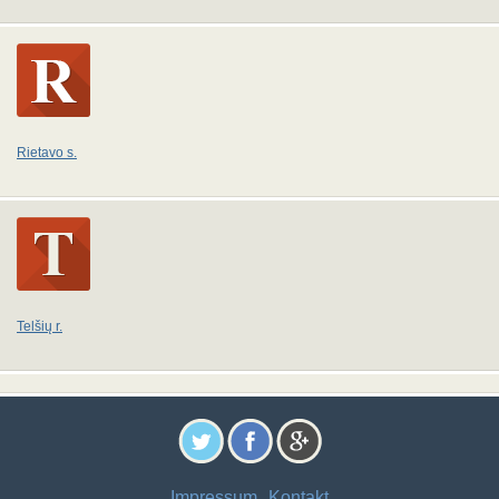
Rietavo s.
Telšių r.
Impressum
Kontakt