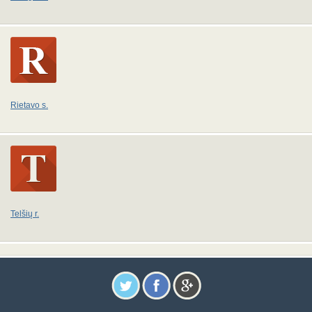
Rietavo s.
Telšių r.