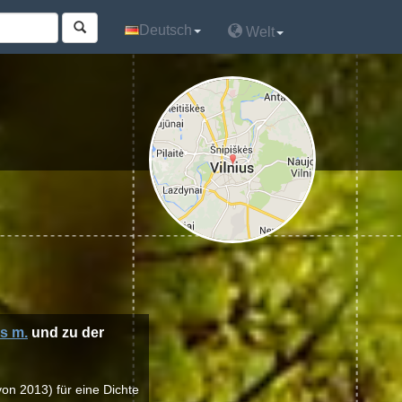
Deutsch
Deutsch
Welt
Welt
us m.
und zu der
von 2013) für eine Dichte