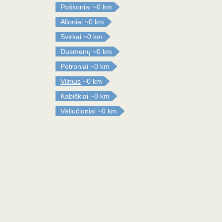
Poškoniai
~0 km
Alioniai
~0 km
Svirkai
~0 km
Dusmenų
~0 km
Petroniai
~0 km
Vilnius
~0 km
Kabiškiai
~0 km
Vėliučioniai
~0 km