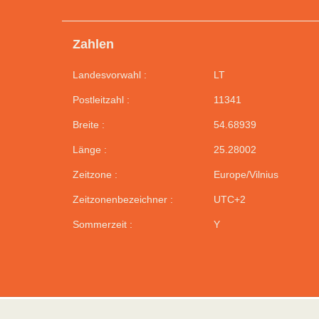
Zahlen
Landesvorwahl :
LT
Postleitzahl :
11341
Breite :
54.68939
Länge :
25.28002
Zeitzone :
Europe/Vilnius
Zeitzonenbezeichner :
UTC+2
Sommerzeit :
Y