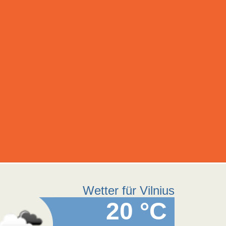
Wetter für Vilnius
20 °C