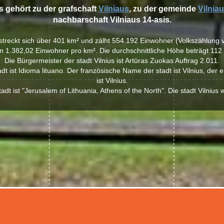
us gehört zu der grafschaft
Vilniaus
, zu der gemeinde
Vilnia
nachbarschaft Vilniaus 14-asis.
erstreckt sich über 401 km² und zälht 554.192 Einwohner (Volkszählung 
n 1.382,02 Einwohner pro km². Die durchschnittliche Höhe beträgt 112
Die Bürgermeister der stadt Vilnius ist Artūras Zuokas Auftrag 2.011.
t ist Idioma lituano. Der französische Name der stadt ist Vilnius, der
ist Vilnius.
dt ist "Jerusalem of Lithuania, Athens of the North". Die stadt Vilniu