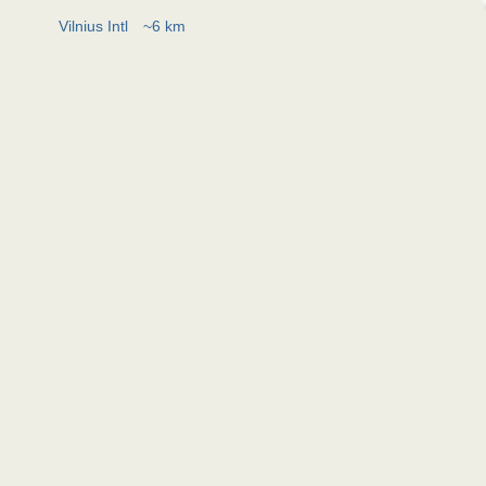
Vilnius Intl
~6 km