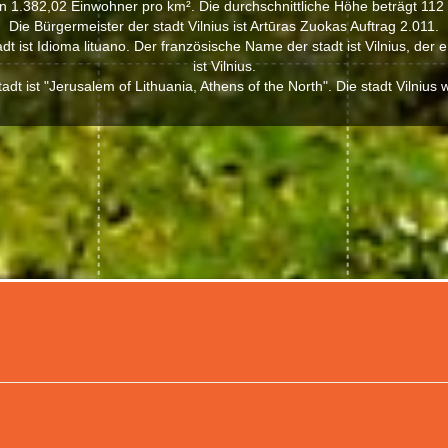
n 1.382,02 Einwohner pro km². Die durchschnittliche Höhe beträgt 112
Die Bürgermeister der stadt Vilnius ist Artūras Zuokas Auftrag 2.011.
t ist Idioma lituano. Der französische Name der stadt ist Vilnius, der
ist Vilnius.
dt ist "Jerusalem of Lithuania, Athens of the North". Die stadt Vilniu