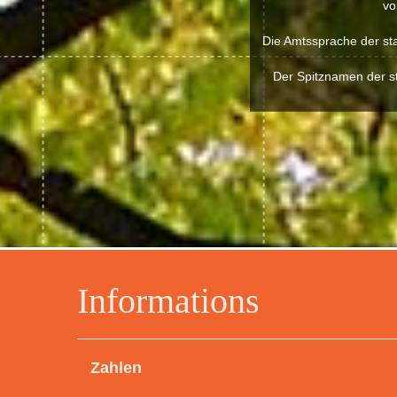
vo
Die Amtssprache der stad
Der Spitznamen der sta
Informations
Zahlen