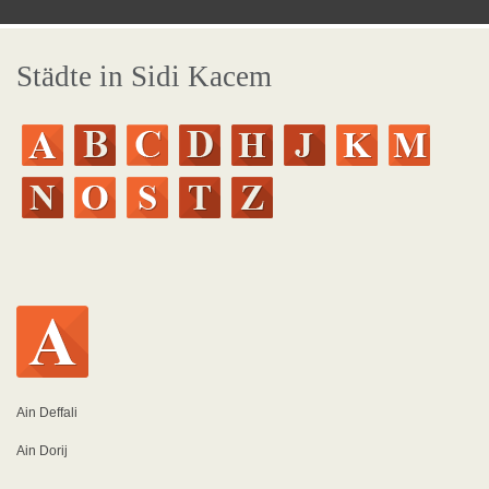
Städte in Sidi Kacem
Ain Deffali
Ain Dorij