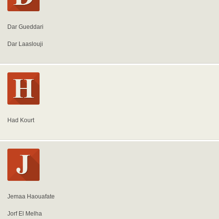
Dar Gueddari
Dar Laaslouji
Had Kourt
Jemaa Haouafate
Jorf El Melha