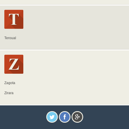
Teroual
Zagota
Zirara