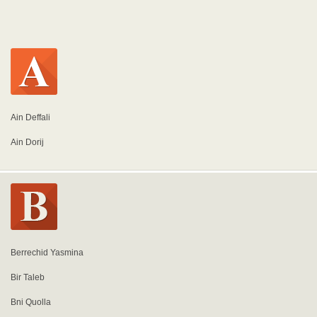
Ain Deffali
Ain Dorij
Berrechid Yasmina
Bir Taleb
Bni Quolla