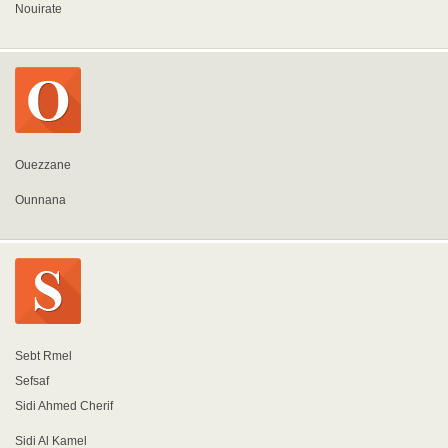
Nouirate
Ouezzane
Ounnana
Sebt Rmel
Sefsaf
Sidi Ahmed Cherif
Sidi Al Kamel