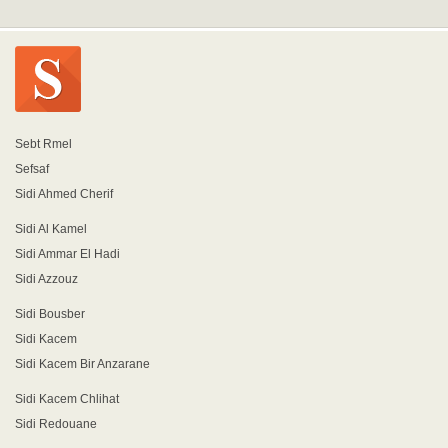
Sebt Rmel
Sefsaf
Sidi Ahmed Cherif
Sidi Al Kamel
Sidi Ammar El Hadi
Sidi Azzouz
Sidi Bousber
Sidi Kacem
Sidi Kacem Bir Anzarane
Sidi Kacem Chlihat
Sidi Redouane