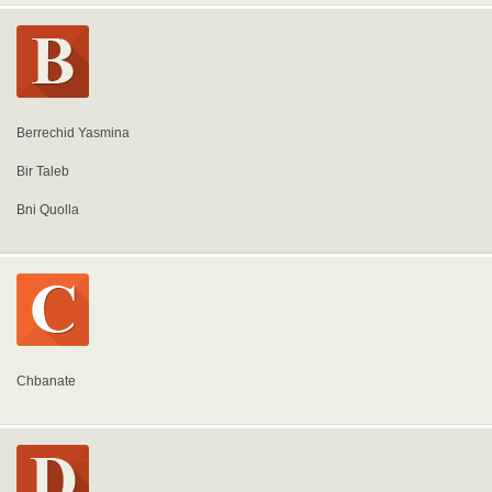
Berrechid Yasmina
Bir Taleb
Bni Quolla
Chbanate