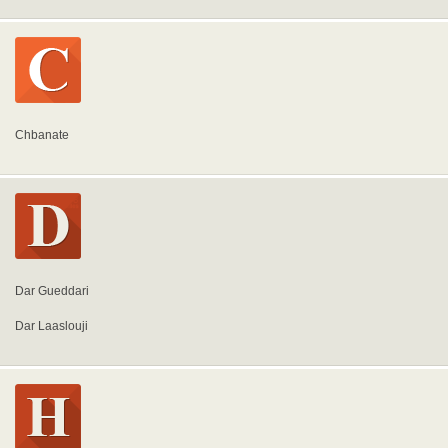
Chbanate
Dar Gueddari
Dar Laaslouji