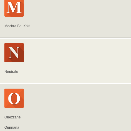
Mechra Bel Ksiri
Nouirate
Ouezzane
Ounnana