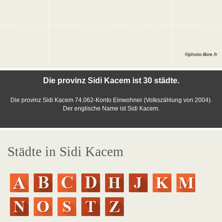
©photo-libre.fr
Die provinz Sidi Kacem ist 30 städte.
Die provinz Sidi Kacem 74.062-Konto Einwohner (Volkszählung von 2004).
Der englische Name ist Sidi Kacem.
Städte in Sidi Kacem