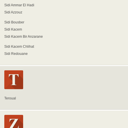
Sidi Ammar El Hadi
Sidi Azzouz
Sidi Bousber
Sidi Kacem
Sidi Kacem Bir Anzarane
Sidi Kacem Chlihat
Sidi Redouane
Teroual