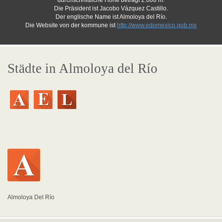
durchschnittliche Höhe beträgt 2.600 m.
Die Präsident ist Jacobo Vázquez Castillo.
Der englische Name ist Almoloya del Río.
Die Website von der kommune ist
http://www.edomexico.gob.mx
Städte in Almoloya del Río
Almoloya Del Río