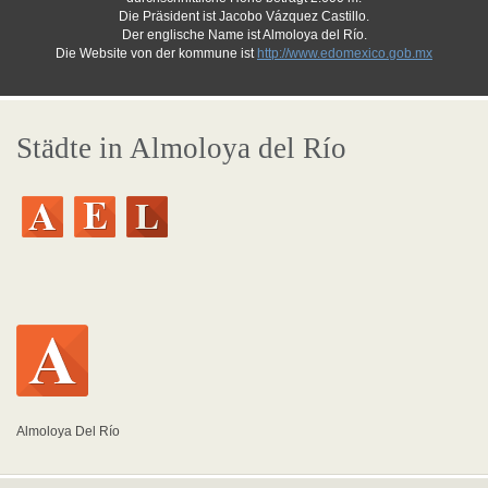
Die Präsident ist Jacobo Vázquez Castillo.
Der englische Name ist Almoloya del Río.
Die Website von der kommune ist
http://www.edomexico.gob.mx
Städte in Almoloya del Río
Almoloya Del Río