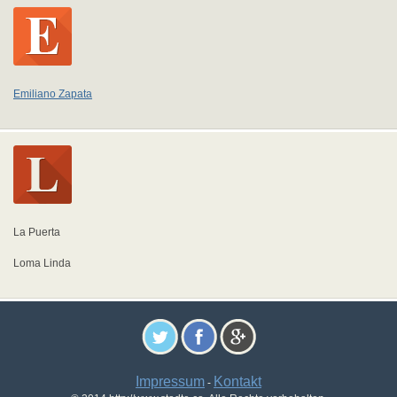
Emiliano Zapata
La Puerta
Loma Linda
Impressum
Kontakt
-