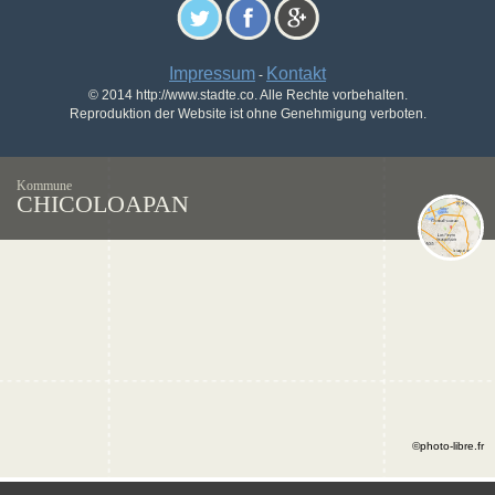
Impressum
Kontakt
-
© 2014 http://www.stadte.co. Alle Rechte vorbehalten.
Reproduktion der Website ist ohne Genehmigung verboten.
Kommune
CHICOLOAPAN
©photo-libre.fr