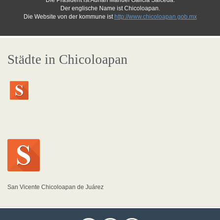
Die Präsident ist Adrian Manuel Galicia Salceda.
Der englische Name ist Chicoloapan.
Die Website von der kommune ist
http://www.chicoloapan.gob.mx
Städte in Chicoloapan
San Vicente Chicoloapan de Juárez