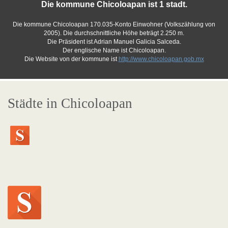
Die kommune Chicoloapan ist 1 stadt.
Die kommune Chicoloapan 170.035-Konto Einwohner (Volkszählung von
2005). Die durchschnittliche Höhe beträgt 2.250 m.
Die Präsident ist Adrian Manuel Galicia Salceda.
Der englische Name ist Chicoloapan.
Die Website von der kommune ist
http://www.chicoloapan.gob.mx
Städte in Chicoloapan