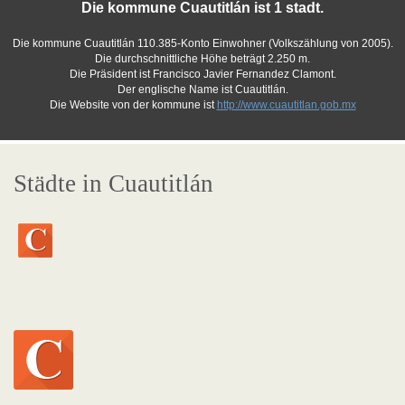
Die kommune Cuautitlán ist 1 stadt.
Die kommune Cuautitlán 110.385-Konto Einwohner (Volkszählung von 2005).
Die durchschnittliche Höhe beträgt 2.250 m.
Die Präsident ist Francisco Javier Fernandez Clamont.
Der englische Name ist Cuautitlán.
Die Website von der kommune ist
http://www.cuautitlan.gob.mx
Städte in Cuautitlán