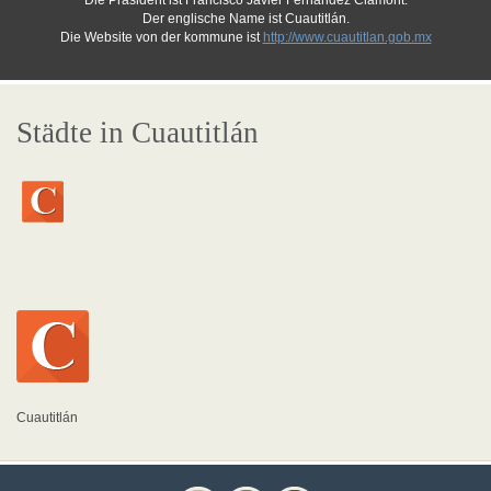
Die Präsident ist Francisco Javier Fernandez Clamont.
Der englische Name ist Cuautitlán.
Die Website von der kommune ist
http://www.cuautitlan.gob.mx
Städte in Cuautitlán
Cuautitlán