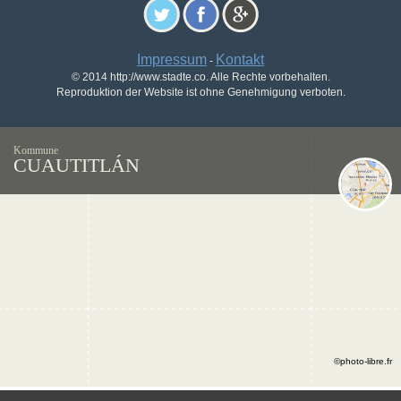
Impressum
Kontakt
-
© 2014 http://www.stadte.co. Alle Rechte vorbehalten.
Reproduktion der Website ist ohne Genehmigung verboten.
Kommune
CUAUTITLÁN
©photo-libre.fr