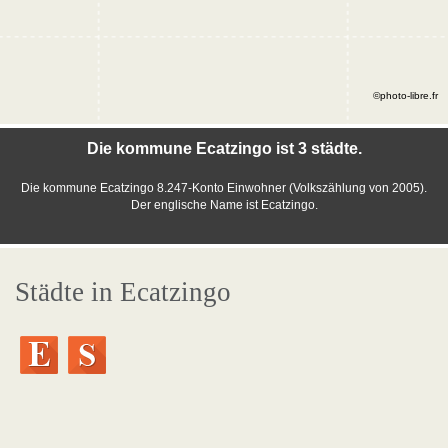
©photo-libre.fr
Die kommune Ecatzingo ist 3 städte.
Die kommune Ecatzingo 8.247-Konto Einwohner (Volkszählung von 2005).
Der englische Name ist Ecatzingo.
Städte in Ecatzingo