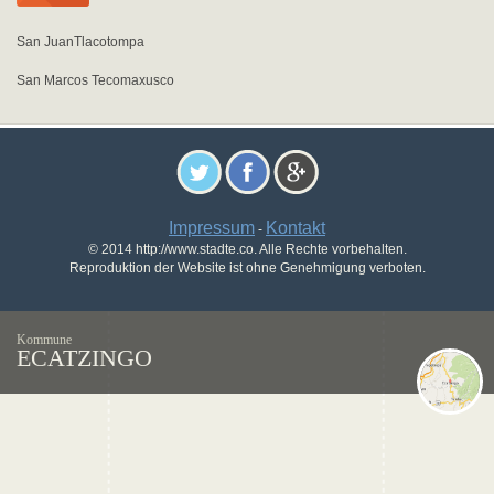
San JuanTlacotompa
San Marcos Tecomaxusco
Impressum
Kontakt
-
© 2014 http://www.stadte.co. Alle Rechte vorbehalten.
Reproduktion der Website ist ohne Genehmigung verboten.
Kommune
ECATZINGO