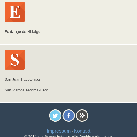
Ecatzingo de Hidalgo
San JuanTlacotompa
San Marcos Tecomaxusco
Impressum
Kontakt
-