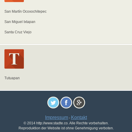
San Martín Ocoxochitepec
San Miguel Ixtapan
Santa Cruz Viejo
Tutuapan
Impressum
Kontakt
-
© 2014 http://www.stadte.co. Alle Rechte vorbehalten.
Reproduktion der Website ist ohne Genehmigung verboten.