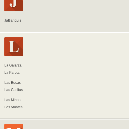
Jaltianguis
La Galarza
La Parota
Las Bocas
Las Casitas
Las Minas
Los Amates