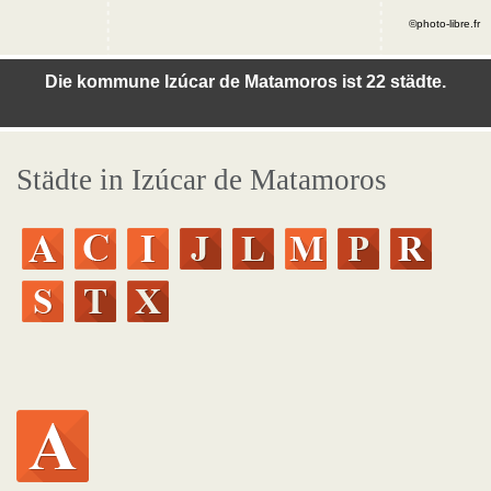
©photo-libre.fr
Die kommune Izúcar de Matamoros ist 22 städte.
Städte in Izúcar de Matamoros