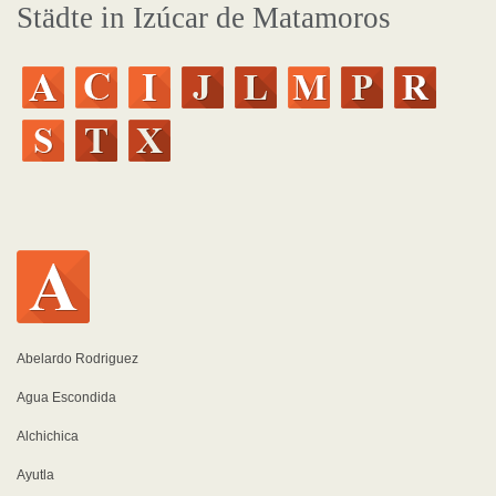
Städte in Izúcar de Matamoros
Abelardo Rodriguez
Agua Escondida
Alchichica
Ayutla