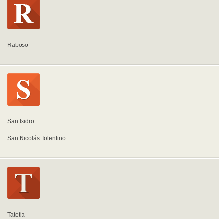
Raboso
San Isidro
San Nicolás Tolentino
Tatetla