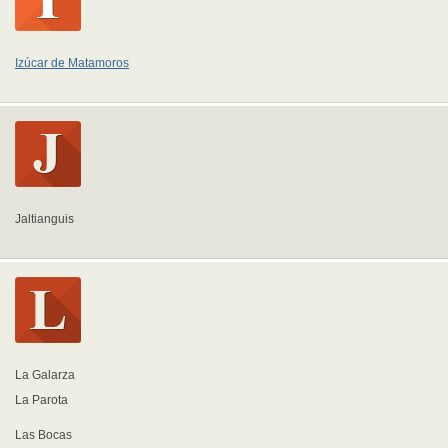
Izúcar de Matamoros
Jaltianguis
La Galarza
La Parota
Las Bocas