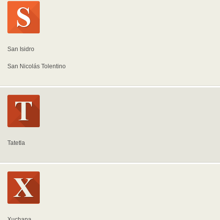
San Isidro
San Nicolás Tolentino
Tatetla
Xuchapa