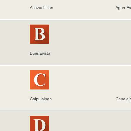
Acazuchitlan
Agua Es
Buenavista
Calpulalpan
Canalej