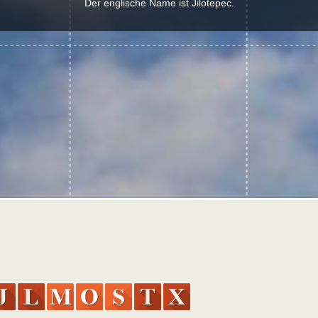
Der englische Name ist Jilotepec.