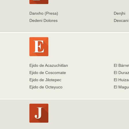
Danxho (Presa)
Denjhi
Dedeni Dolores
Dexcani 
Ejido de Acazuchitlan
El Bárre
Ejido de Coscomate
El Dura
Ejido de Jilotepec
El Huiz
Ejido de Octeyuco
El Magu