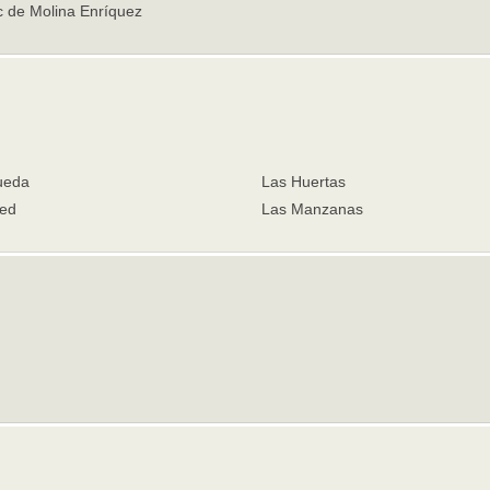
c de Molina Enríquez
ueda
Las Huertas
ed
Las Manzanas