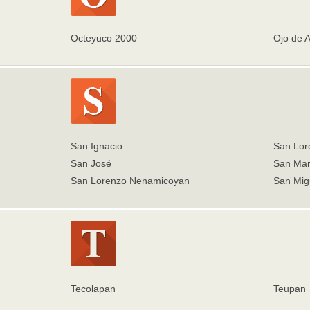
Octeyuco 2000
Ojo de 
San Ignacio
San Lor
San José
San Mar
San Lorenzo Nenamicoyan
San Migu
Tecolapan
Teupan