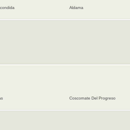
condida
Aldama
as
Coscomate Del Progreso