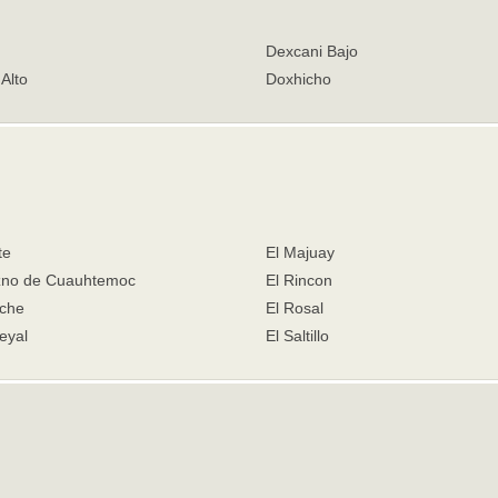
Dexcani Bajo
Alto
Doxhicho
te
El Majuay
zno de Cuauhtemoc
El Rincon
ache
El Rosal
eyal
El Saltillo