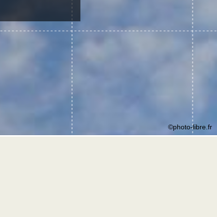
©photo-libre.fr