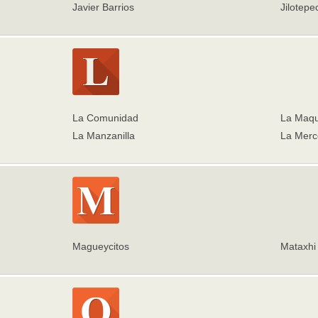
Javier Barrios
Jilotepe
La Comunidad
La Maq
La Manzanilla
La Merc
Magueycitos
Mataxhi