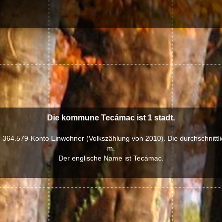
Die kommune Tecámac ist 1 stadt.
64.579-Konto Einwohner (Volkszählung von 2010). Die durchschnittli
m.
Der englische Name ist Tecámac.