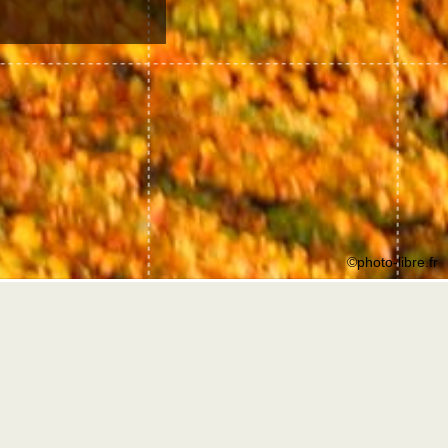
©photo-libre.fr