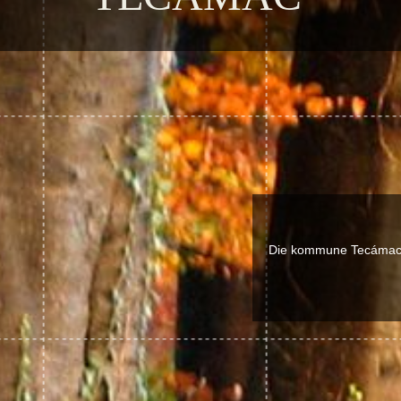
Die kommune Tecámac 3