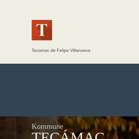
Tecamac de Felipe Villanueva
Kommune
TECÁMAC