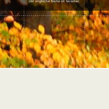
Der englische Name ist Tecámac.