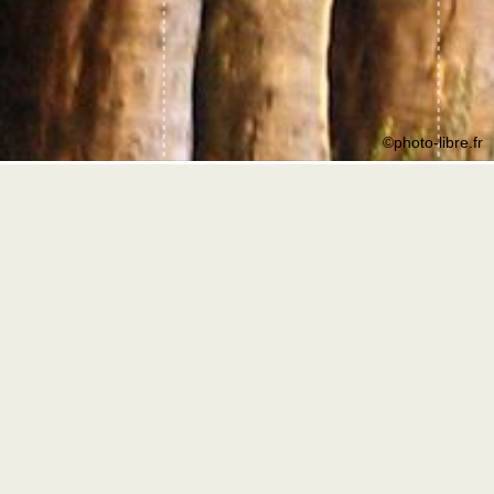
©photo-libre.fr