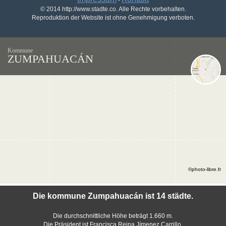
-
© 2014 http://www.stadte.co. Alle Rechte vorbehalten.
Reproduktion der Website ist ohne Genehmigung verboten.
Kommune
ZUMPAHUACÁN
©photo-libre.fr
Die kommune Zumpahuacán ist 14 städte.
Die durchschnittliche Höhe beträgt 1.660 m.
Die Präsident ist Francisca Reina Jímenez Carrillo.