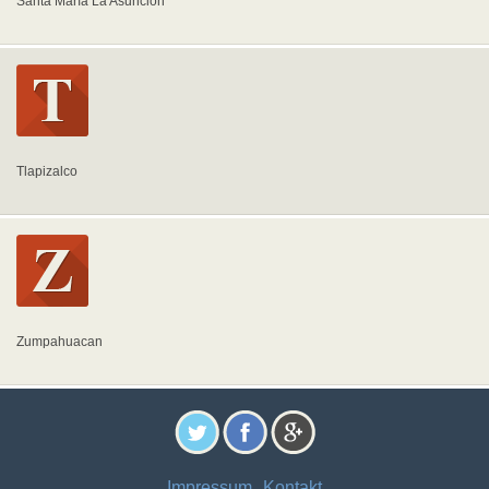
Santa María La Asunción
Tlapizalco
Zumpahuacan
Impressum
Kontakt