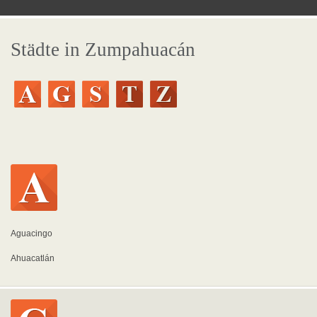
Städte in Zumpahuacán
Aguacingo
Ahuacatlán