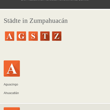
Städte in Zumpahuacán
Aguacingo
Ahuacatlán