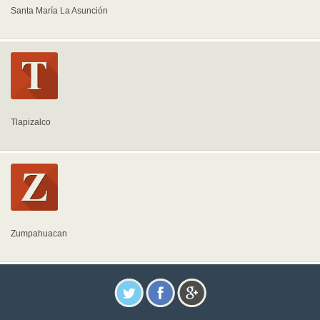
Santa María La Asunción
Tlapizalco
Zumpahuacan