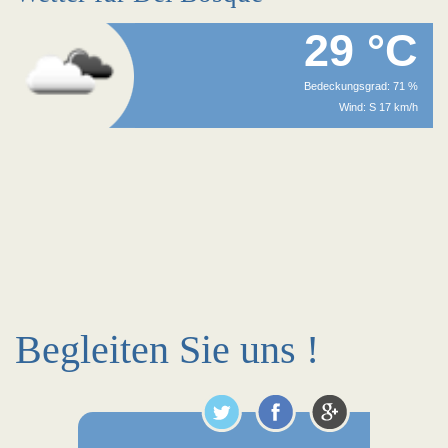
29 °C
Bedeckungsgrad: 71 %
Wind: S 17 km/h
Begleiten Sie uns !