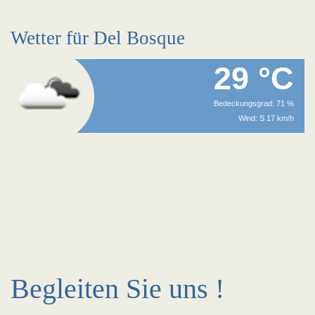
Wetter für Del Bosque
29 °C
Bedeckungsgrad: 71 %
Wind: S 17 km/h
Begleiten Sie uns !