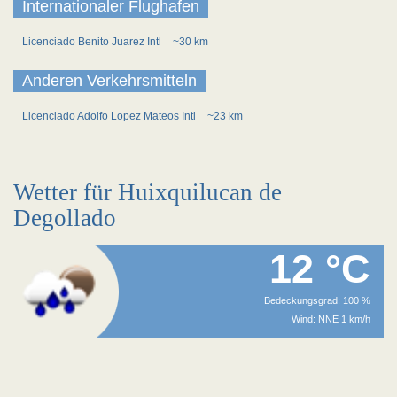
Internationaler Flughafen
Licenciado Benito Juarez Intl
~30 km
Anderen Verkehrsmitteln
Licenciado Adolfo Lopez Mateos Intl
~23 km
Wetter für Huixquilucan de
Degollado
12 °C
Bedeckungsgrad: 100 %
Wind: NNE 1 km/h