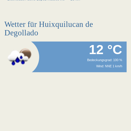
Wetter für Huixquilucan de
Degollado
12 °C
Bedeckungsgrad: 100 %
Wind: NNE 1 km/h