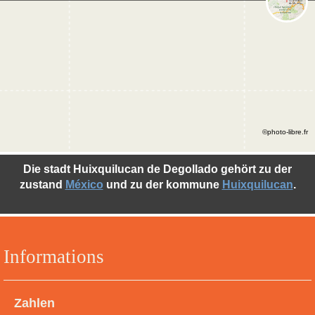
©photo-libre.fr
Die stadt Huixquilucan de Degollado gehört zu der
zustand
México
und zu der kommune
Huixquilucan
.
Informations
Zahlen