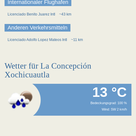
Internationaler Flughafen
Licenciado Benito Juarez Intl
~43 km
Anderen Verkehrsmitteln
Licenciado Adolfo Lopez Mateos Intl
~11 km
Wetter für La Concepción
Xochicuautla
13 °C
Bedeckungsgrad: 100 %
Wind: SW 2 km/h