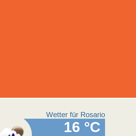
Wetter für Rosario
16 °C