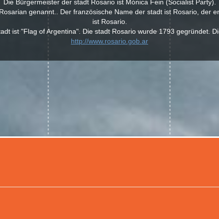
Die Bürgermeister der stadt Rosario ist Mónica Fein (Socialist Party).
osarian genannt.. Der französische Name der stadt ist Rosario, der e
ist Rosario.
adt ist "Flag of Argentina". Die stadt Rosario wurde 1793 gegründet. D
http://www.rosario.gob.ar