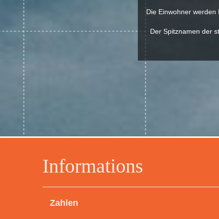
Die Einwohner werden R
Der Spitznamen der st
Informations
Zahlen