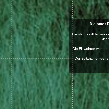
Die stadt 
Die stadt zählt Rosario
Dicht
Die Einwohner werden R
Der Spitznamen der st