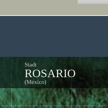
Stadt
ROSARIO
(México)