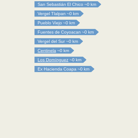
San Sebastián El Chico
~0 km
Vergel Tlalpan
~0 km
Pueblo Viejo
~0 km
Fuentes de Coyoacan
~0 km
Vergel del Sur
~0 km
Centinela
~0 km
Los Domínguez
~0 km
Ex Hacienda Coapa
~0 km