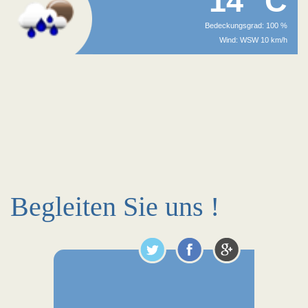
14 °C
Bedeckungsgrad: 100 %
Wind: WSW 10 km/h
Begleiten Sie uns !