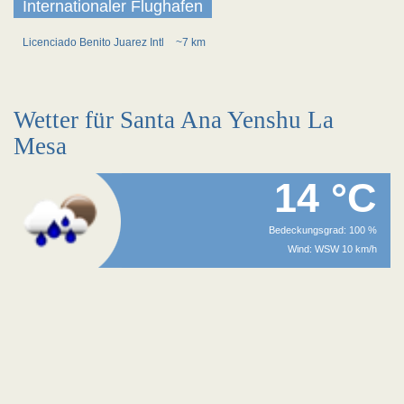
Internationaler Flughafen
Licenciado Benito Juarez Intl
~7 km
Wetter für Santa Ana Yenshu La
Mesa
14 °C
Bedeckungsgrad: 100 %
Wind: WSW 10 km/h