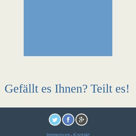
Gefällt es Ihnen? Teilt es!
Impressum
Kontakt
-