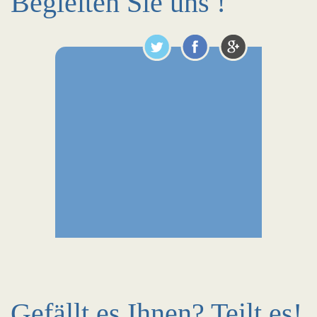
Begleiten Sie uns !
Gefällt es Ihnen? Teilt es!