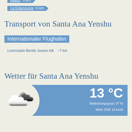
Ixtapa
~0 km
La Estanzuela
~0 km
Transport von Santa Ana Yenshu
Internationaler Flughafen
Licenciado Benito Juarez Intl
~7 km
Wetter für Santa Ana Yenshu
13 °C
Bedeckungsgrad: 97 %
Wind: ENE 10 km/h