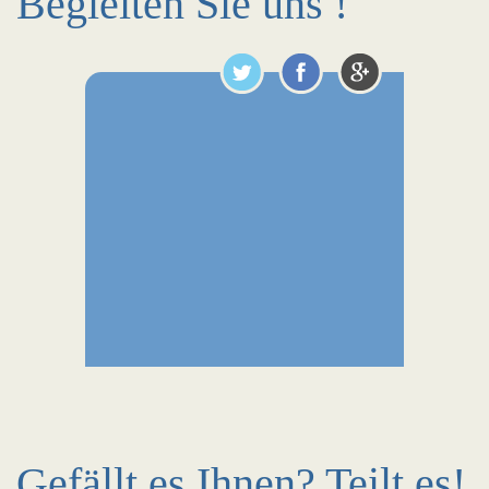
Begleiten Sie uns !
Gefällt es Ihnen? Teilt es!