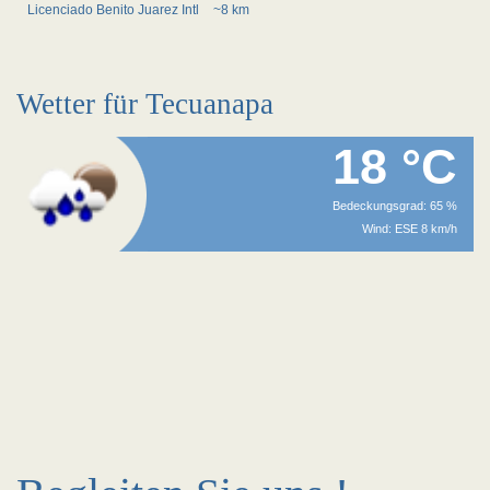
Licenciado Benito Juarez Intl
~8 km
Wetter für Tecuanapa
18 °C
Bedeckungsgrad: 65 %
Wind: ESE 8 km/h