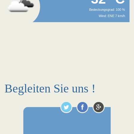
Bedeckungsgrad: 100 %
Wind: ENE 7 km/h
Begleiten Sie uns !