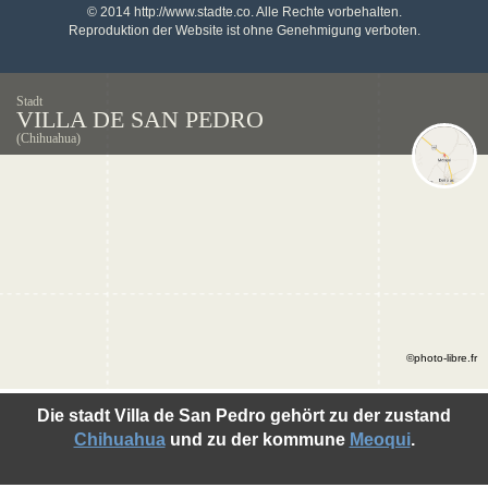
© 2014 http://www.stadte.co. Alle Rechte vorbehalten.
Reproduktion der Website ist ohne Genehmigung verboten.
Stadt
VILLA DE SAN PEDRO
(Chihuahua)
©photo-libre.fr
Die stadt Villa de San Pedro gehört zu der zustand
Chihuahua
und zu der kommune
Meoqui
.