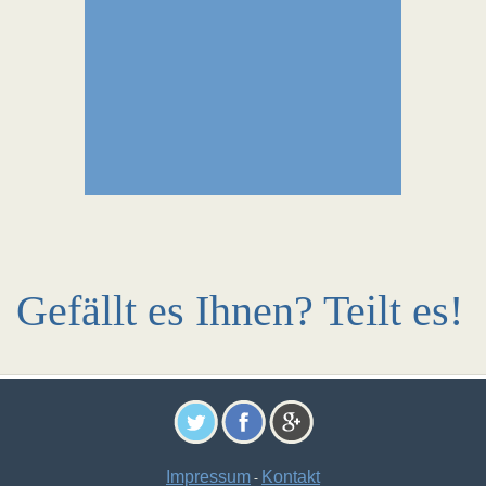
Gefällt es Ihnen? Teilt es!
Impressum
Kontakt
-