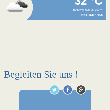
32 °C
Bedeckungsgrad: 100 %
Wind: ENE 7 km/h
Begleiten Sie uns !