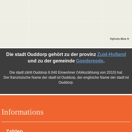
©photo-libre.fr
Die stadt Ouddorp gehört zu der provinz
Zuid-Holland
und zu der gemeinde
Goedereede
.
Die stadt zählt Ouddorp 6.040 Einwohner (Volkszählung von 2010) hat.
Der französische Name der stadt ist Ouddorp, der englische Name der stadt ist
Ouddorp.
Informations
Zahlen