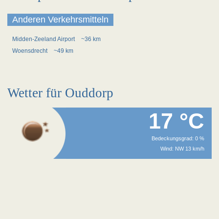
Anderen Verkehrsmitteln
Midden-Zeeland Airport
~36 km
Woensdrecht
~49 km
Wetter für Ouddorp
17 °C
Bedeckungsgrad: 0 %
Wind: NW 13 km/h