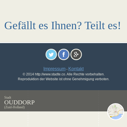
Gefällt es Ihnen? Teilt es!
Impressum
Kontakt
-
© 2014 http://www.stadte.co. Alle Rechte vorbehalten.
Reproduktion der Website ist ohne Genehmigung verboten.
Stadt
OUDDORP
(Zuid-Holland)