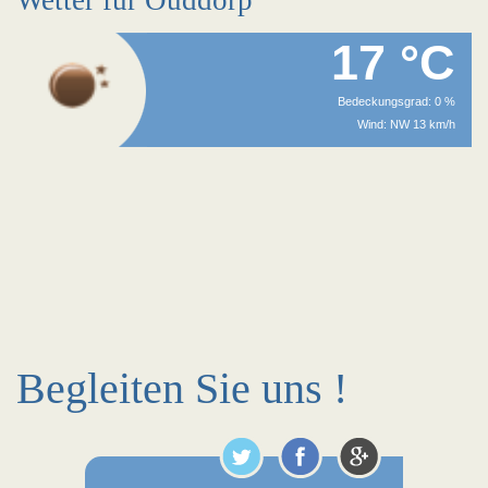
Wetter für Ouddorp
17 °C
Bedeckungsgrad: 0 %
Wind: NW 13 km/h
Begleiten Sie uns !