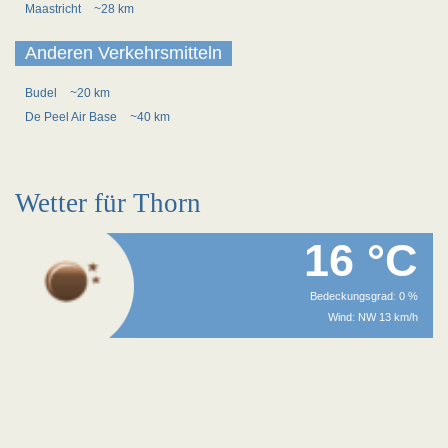
Maastricht
~28 km
Anderen Verkehrsmitteln
Budel
~20 km
De Peel Air Base
~40 km
Wetter für Thorn
16 °C
Bedeckungsgrad: 0 %
Wind: NW 13 km/h