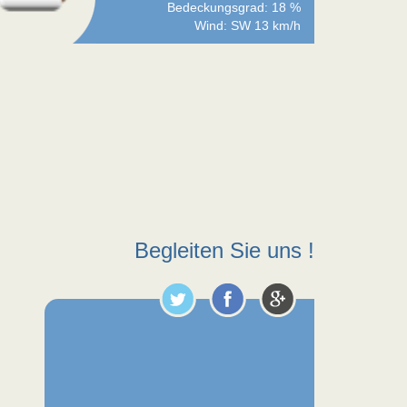
Bedeckungsgrad: 18 %
Wind: SW 13 km/h
Begleiten Sie uns !