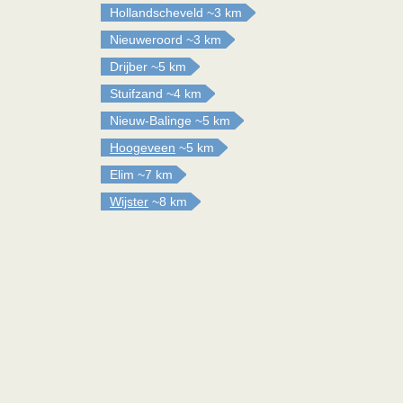
Hollandscheveld
~3 km
Nieuweroord
~3 km
Drijber
~5 km
Stuifzand
~4 km
Nieuw-Balinge
~5 km
Hoogeveen
~5 km
Elim
~7 km
Wijster
~8 km