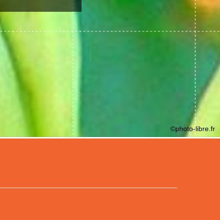
©photo-libre.fr