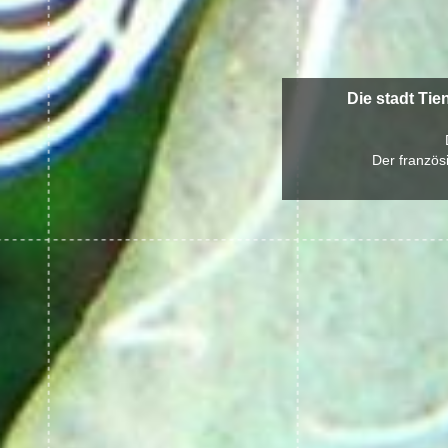
Die stadt Ti
Der französ