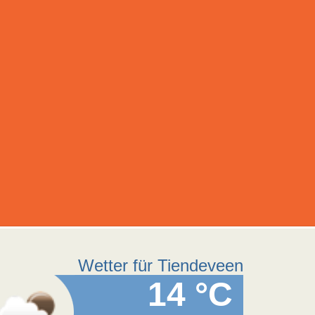
Wetter für Tiendeveen
14 °C