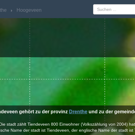
the
the
Hoogeveen
Hoogeveen
endeveen gehört zu der provinz
Drenthe
und zu der gemein
Die stadt zählt Tiendeveen 800 Einwohner (Volkszählung von 2004) hat
ische Name der stadt ist Tiendeveen, der englische Name der stadt ist