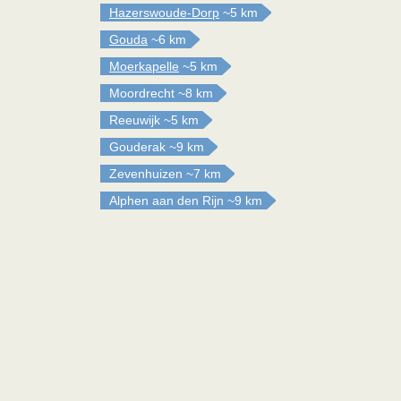
Hazerswoude-Dorp
~5 km
Gouda
~6 km
Moerkapelle
~5 km
Moordrecht
~8 km
Reeuwijk
~5 km
Gouderak
~9 km
Zevenhuizen
~7 km
Alphen aan den Rijn
~9 km