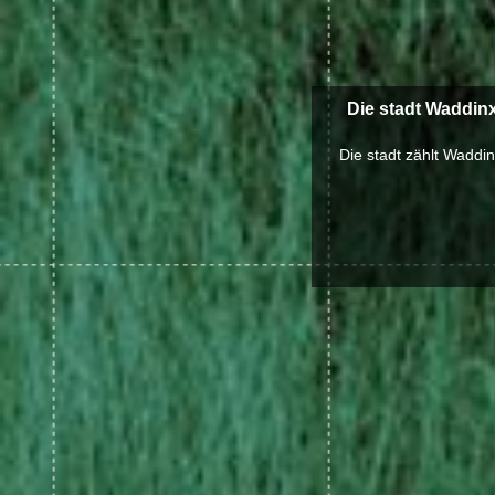
Die stadt Waddin
Die stadt zählt Waddi