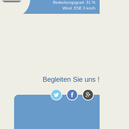
Bedeckungsgrad: 31 %
Wind: ESE 3 km/h
Begleiten Sie uns !