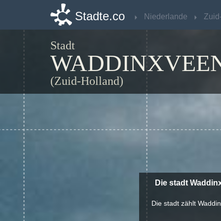
Stadte.co
Stadte.co
Niederlande
Niederlande
Stadt
WADDINXVEE
(Zuid-Holland)
Die stadt Waddin
Die stadt zählt Waddi