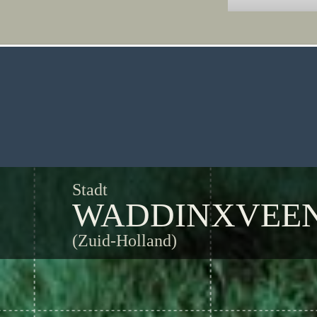
Stadt
WADDINXVEE
(Zuid-Holland)