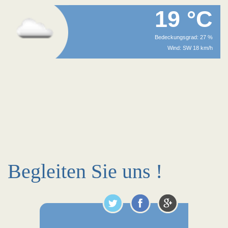
19 °C
Bedeckungsgrad: 27 %
Wind: SW 18 km/h
Begleiten Sie uns !