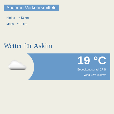
Anderen Verkehrsmitteln
Kjeller
~43 km
Moss
~32 km
Wetter für Askim
19 °C
Bedeckungsgrad: 27 %
Wind: SW 18 km/h