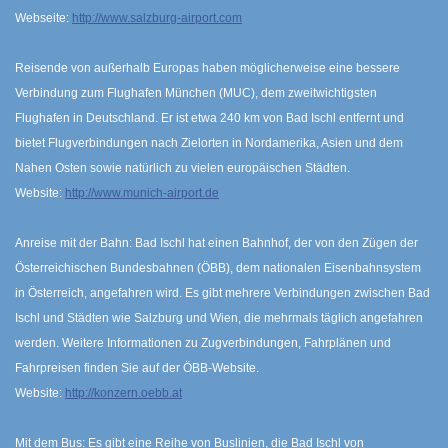
Webseite:
http://www.salzburg-airport.com
Reisende von außerhalb Europas haben möglicherweise eine bessere
Verbindung zum Flughafen München (MUC), dem zweitwichtigsten
Flughafen in Deutschland. Er ist etwa 240 km von Bad Ischl entfernt und
bietet Flugverbindungen nach Zielorten in Nordamerika, Asien und dem
Nahen Osten sowie natürlich zu vielen europäischen Städten.
Website:
http://www.munich-airport.de
Anreise mit der Bahn: Bad Ischl hat einen Bahnhof, der von den Zügen der
Österreichischen Bundesbahnen (ÖBB), dem nationalen Eisenbahnsystem
in Österreich, angefahren wird. Es gibt mehrere Verbindungen zwischen Bad
Ischl und Städten wie Salzburg und Wien, die mehrmals täglich angefahren
werden. Weitere Informationen zu Zugverbindungen, Fahrplänen und
Fahrpreisen finden Sie auf der ÖBB-Website.
Website:
http://konzern.oebb.at
Mit dem Bus: Es gibt eine Reihe von Buslinien, die Bad Ischl von