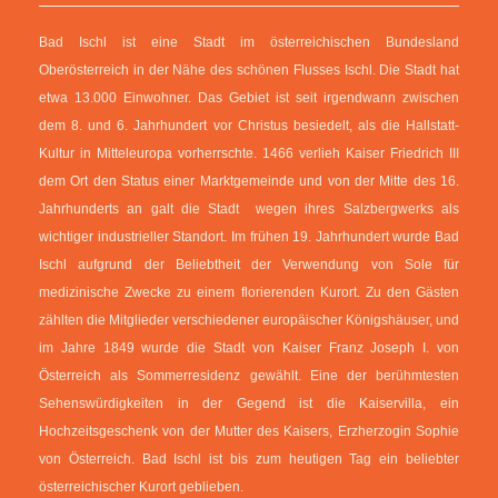
Bad Ischl ist eine Stadt im österreichischen Bundesland
Oberösterreich in der Nähe des schönen Flusses Ischl. Die Stadt hat
etwa 13.000 Einwohner. Das Gebiet ist seit irgendwann zwischen
dem 8. und 6. Jahrhundert vor Christus besiedelt, als die Hallstatt-
Kultur in Mitteleuropa vorherrschte. 1466 verlieh Kaiser Friedrich III
dem Ort den Status einer Marktgemeinde und von der Mitte des 16.
Jahrhunderts an galt die Stadt wegen ihres Salzbergwerks als
wichtiger industrieller Standort. Im frühen 19. Jahrhundert wurde Bad
Ischl aufgrund der Beliebtheit der Verwendung von Sole für
medizinische Zwecke zu einem florierenden Kurort. Zu den Gästen
zählten die Mitglieder verschiedener europäischer Königshäuser, und
im Jahre 1849 wurde die Stadt von Kaiser Franz Joseph I. von
Österreich als Sommerresidenz gewählt. Eine der berühmtesten
Sehenswürdigkeiten in der Gegend ist die Kaiservilla, ein
Hochzeitsgeschenk von der Mutter des Kaisers, Erzherzogin Sophie
von Österreich. Bad Ischl ist bis zum heutigen Tag ein beliebter
österreichischer Kurort geblieben.