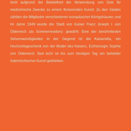
Ischl aufgrund der Beliebtheit der Verwendung von Sole für
medizinische Zwecke zu einem florierenden Kurort. Zu den Gästen
zählten die Mitglieder verschiedener europäischer Königshäuser, und
im Jahre 1849 wurde die Stadt von Kaiser Franz Joseph I. von
Österreich als Sommerresidenz gewählt. Eine der berühmtesten
Sehenswürdigkeiten in der Gegend ist die Kaiservilla, ein
Hochzeitsgeschenk von der Mutter des Kaisers, Erzherzogin Sophie
von Österreich. Bad Ischl ist bis zum heutigen Tag ein beliebter
österreichischer Kurort geblieben.