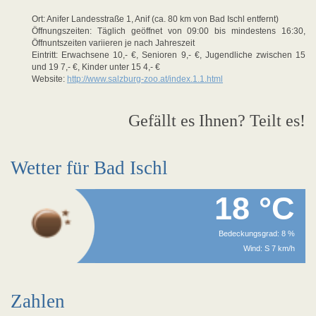
Ort: Anifer Landesstraße 1, Anif (ca. 80 km von Bad Ischl entfernt)
Öffnungszeiten: Täglich geöffnet von 09:00 bis mindestens 16:30,
Öffnuntszeiten variieren je nach Jahreszeit
Eintritt: Erwachsene 10,- €, Senioren 9,- €, Jugendliche zwischen 15
und 19 7,- €, Kinder unter 15 4,- €
Website:
http://www.salzburg-zoo.at/index.1.1.html
Gefällt es Ihnen? Teilt es!
Wetter für Bad Ischl
18 °C
Bedeckungsgrad: 8 %
Wind: S 7 km/h
Zahlen