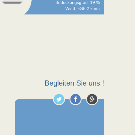
Bedeckungsgrad: 19 %
Wind: ESE 2 km/h
Begleiten Sie uns !