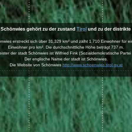
t Schönwies gehört zu der zustand
Tirol
und zu der distrikte
önwies erstreckt sich über 31,329 km² und zälht 1.710 Einwohner für e
Einwohner pro km². Die durchschnittliche Höhe beträgt 737 m.
ster der stadt Schönwies ist Wilfried Fink (Sozialdemokratische Partei
Der englische Name der stadt ist Schönwies.
Die Website von Schönwies
http://www.schoenwies.tirol.gv.at