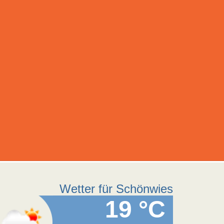
Wetter für Schönwies
19 °C