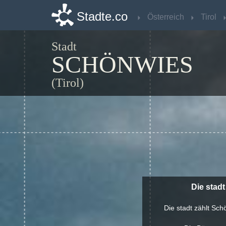
Stadte.co
Stadte.co
Österreich
Österreich
Tirol
Tirol
Stadt
SCHÖNWIES
(Tirol)
Die stad
Die stadt zählt Sch