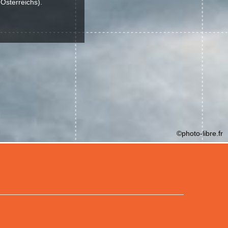
 Österreichs).
©photo-libre.fr