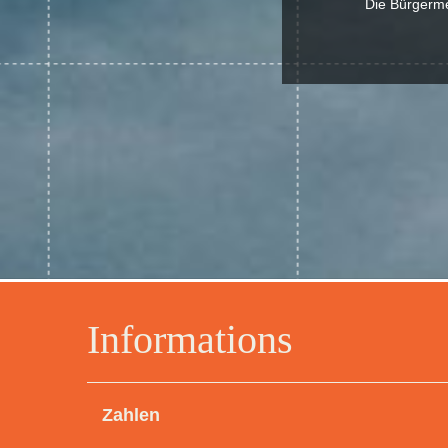
Die Bürgermei
Informations
Zahlen