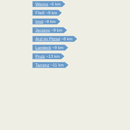
Wenns
~6 km
Fließ
~9 km
Imst
~8 km
Jerzens
~9 km
Arzl im Pitztal
~8 km
Landeck
~9 km
Prutz
~13 km
Tarrenz
~11 km