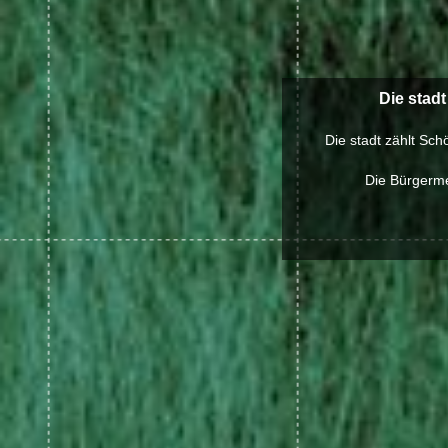
Die stad
Die stadt zählt Sch
Die Bürgermei