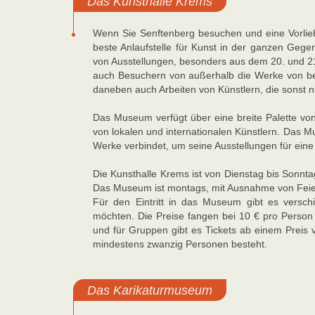
Das Kunsthalle Krems
Wenn Sie Senftenberg besuchen und eine Vorlieb
beste Anlaufstelle für Kunst in der ganzen Geg
von Ausstellungen, besonders aus dem 20. und 2
auch Besuchern von außerhalb die Werke von be
daneben auch Arbeiten von Künstlern, die sonst ni
Das Museum verfügt über eine breite Palette vo
von lokalen und internationalen Künstlern. Das Mu
Werke verbindet, um seine Ausstellungen für eine 
Die Kunsthalle Krems ist von Dienstag bis Sonn
Das Museum ist montags, mit Ausnahme von Feie
Für den Eintritt in das Museum gibt es versch
möchten. Die Preise fangen bei 10 € pro Person a
und für Gruppen gibt es Tickets ab einem Preis
mindestens zwanzig Personen besteht.
Das Karikaturmuseum