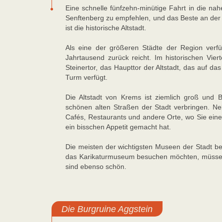
Eine schnelle fünfzehn-minütige Fahrt in die n
Senftenberg zu empfehlen, und das Beste an der S
ist die historische Altstadt.
Als eine der größeren Städte der Region verf
Jahrtausend zurück reicht. Im historischen Vie
Steinertor, das Haupttor der Altstadt, das auf d
Turm verfügt.
Die Altstadt von Krems ist ziemlich groß und B
schönen alten Straßen der Stadt verbringen. Ne
Cafés, Restaurants und andere Orte, wo Sie eine
ein bisschen Appetit gemacht hat.
Die meisten der wichtigsten Museen der Stadt be
das Karikaturmuseum besuchen möchten, müssen S
sind ebenso schön.
Die Burgruine Aggstein