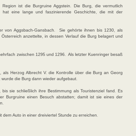
r Region ist die Burgruine Aggstein. Die Burg, die vermutlich
 hat eine lange und faszinierende Geschichte, die mit der
er von Aggsbach-Gansbach. Sie gehörte ihnen bis 1230, als
 Österreich anzettelte, in dessen Verlauf die Burg belagert und
mehrfach zwischen 1295 und 1296. Als letzter Kuenringer besaß
, als Herzog Albrecht V. die Kontrolle über die Burg an Georg
 wurde die Burg dann wieder aufgebaut.
bis sie schließlich ihre Bestimmung als Touristenziel fand. Es
er Burgruine einen Besuch abstatten; damit ist sie eines der
n.
t dem Auto in einer dreiviertel Stunde zu erreichen.