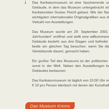
Das Karikaturmuseum ist eine faszinierende u
Gebäude, in dem das Museum untergebracht ist,
Karikaturisten Gustav Peichl gebaut. Wie der N
wichtigsten internationalen Originalgrafiken aus 
Vielzahl von Ausstellungen.
Das Museum wurde am 29. September 2001 mit
Jahrhundert“ eröffnet und stellt eine willkomme
Gebäude besteht aus drei Etagen und befindet 
beide am gleichen Tag besuchen, wenn Sie die
Viertelstunde dauert, gemacht haben.
Ein großer Teil des Museums ist der politischen K
sonst in der Welt. Neben den Ausstellungen k
Gebäudes bestaunen.
Das Karikaturmuseum ist täglich von 10:00 Uhr mo
€ 10 pro Person identisch mit denen der Kunsthall
Das Museum Krems