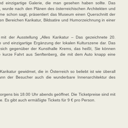
nd einzigartige Galerie, die man gesehen haben sollte. Das
 wurde nach den Plänen des österreichischen Architekten und
ame schon sagt, präsentiert das Museum einen Querschnitt der
den Bereichen Karikatur, Bildsatire und Humorzeichnung in einer
 der Ausstellung „Alles Karikatur – Das gezeichnete 20.
ne und einzigartige Ergänzung der lokalen Kulturszene dar. Das
sich gegenüber der Kunsthalle Krems, das heißt, Sie können
 kurze Fahrt aus Senftenberg, die mit dem Auto knapp eine
arikatur gewidmet, die in Österreich so beliebt ist wie überall
ann der Besucher auch die wunderbare Innenarchitektur des
rgens bis 18.00 Uhr abends geöffnet. Die Ticketpreise sind mit
e. Es gibt auch ermäßigte Tickets für 9 € pro Person.