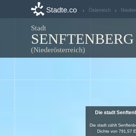
Stadte.co
Stadte.co
Österreich
Österreich
Stadt
SENFTENBERG
(Niederösterreich)
Die stadt Senften
Die stadt zählt Senften
Dichte von 791,57 E