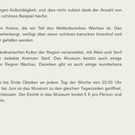
en Kulturtätigkeit, und dies nicht zuletzt dank der Anzahl von
schönes Beispiel hierfür.
von Krems, die ein Teil des Weltkulturerbes Wachau ist. Das
herbergt, verfügt über einen schönen barocken Innenhof und
r gefallen werden.
linarischen Kultur der Region veranstaltet, mit Wein und Senf
 beliebte Kremser Senf. Das Museum besitzt auch einige
 der Region Wachau. Daneben gibt es auch einige wunderbare
i bis Ende Oktober an jedem Tag der Woche von 10:00 Uhr
 bis Juni ist das Museum zu den gleichen Tageszeiten geöffnet,
hlossen. Der Eintritt in das Museum kostet 5 € pro Person und
hr.