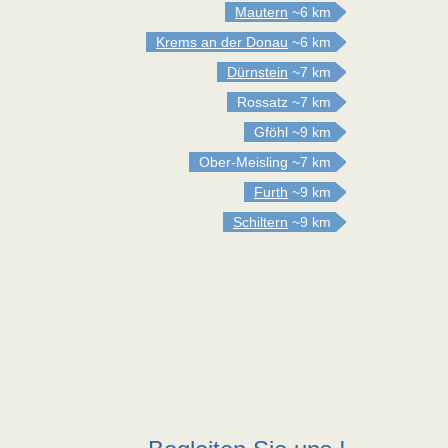
Mautern
~6 km
Krems an der Donau
~6 km
Dürnstein
~7 km
Rossatz
~7 km
Gföhl
~9 km
Ober-Meisling
~7 km
Furth
~9 km
Schiltern
~9 km