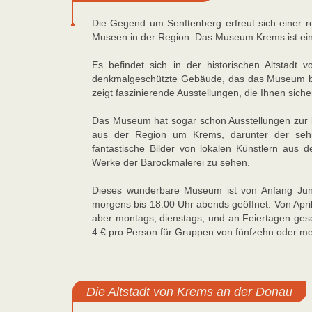
Die Gegend um Senftenberg erfreut sich einer reg
Museen in der Region. Das Museum Krems ist ein 
Es befindet sich in der historischen Altstadt 
denkmalgeschützte Gebäude, das das Museum be
zeigt faszinierende Ausstellungen, die Ihnen siche
Das Museum hat sogar schon Ausstellungen zur ku
aus der Region um Krems, darunter der sehr
fantastische Bilder von lokalen Künstlern aus
Werke der Barockmalerei zu sehen.
Dieses wunderbare Museum ist von Anfang Jun
morgens bis 18.00 Uhr abends geöffnet. Von April
aber montags, dienstags, und an Feiertagen gesc
4 € pro Person für Gruppen von fünfzehn oder me
Die Altstadt von Krems an der Donau