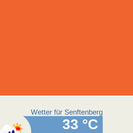
Wetter für Senftenberg
33 °C