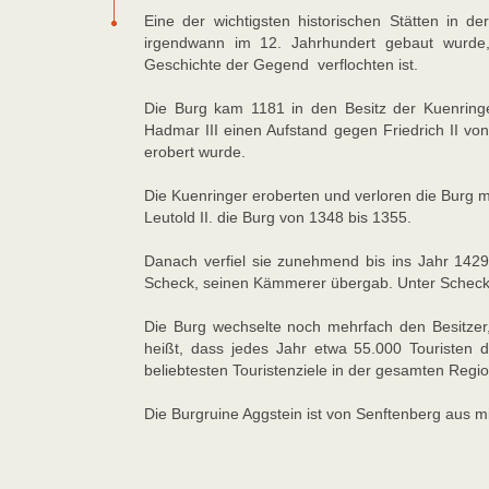
Eine der wichtigsten historischen Stätten in de
irgendwann im 12. Jahrhundert gebaut wurde,
Geschichte der Gegend verflochten ist.
Die Burg kam 1181 in den Besitz der Kuenring
Hadmar III einen Aufstand gegen Friedrich II von
erobert wurde.
Die Kuenringer eroberten und verloren die Burg 
Leutold II. die Burg von 1348 bis 1355.
Danach verfiel sie zunehmend bis ins Jahr 1429
Scheck, seinen Kämmerer übergab. Unter Scheck
Die Burg wechselte noch mehrfach den Besitzer, 
heißt, dass jedes Jahr etwa 55.000 Touristen d
beliebtesten Touristenziele in der gesamten Regio
Die Burgruine Aggstein ist von Senftenberg aus mi