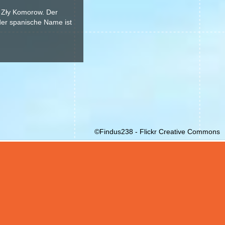
 Zły Komorow. Der
 der spanische Name ist
©Findus238 - Flickr Creative Commons