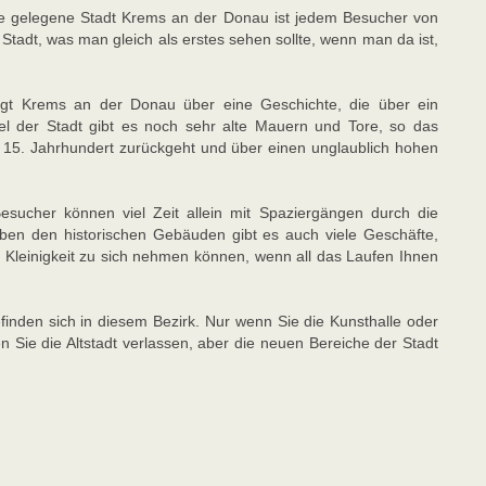
ahe gelegene Stadt Krems an der Donau ist jedem Besucher von
tadt, was man gleich als erstes sehen sollte, wenn man da ist,
ügt Krems an der Donau über eine Geschichte, die über ein
rtel der Stadt gibt es noch sehr alte Mauern und Tore, so das
as 15. Jahrhundert zurückgeht und über einen unglaublich hohen
esucher können viel Zeit allein mit Spaziergängen durch die
ben den historischen Gebäuden gibt es auch viele Geschäfte,
 Kleinigkeit zu sich nehmen können, wenn all das Laufen Ihnen
finden sich in diesem Bezirk. Nur wenn Sie die Kunsthalle oder
ie die Altstadt verlassen, aber die neuen Bereiche der Stadt