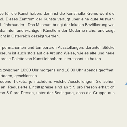
e für die Kunst haben, dann ist die Kunsthalle Krems wohl die
end. Dieses Zentrum der Künste verfügt über eine gute Auswahl
1. Jahrhundert. Das Museum bringt der lokalen Bevölkerung wie
kannten und wichtigen Künstlern der Moderne nahe, und zeigt
cht in Österreich gezeigt werden.
n permanenten und temporären Ausstellungen, darunter Stücke
seum ist auch stolz auf die Art und Weise, wie es alte und neue
breite Palette von Kunstliebhabern interessant zu halten.
tag zwischen 10:00 Uhr morgens und 18.00 Uhr abends geöffnet.
rtagen, geschlossen.
iedene Tickets, je nachdem, welche Ausstellungen Sie sehen
n. Reduzierte Eintrittspreise sind ab € 9 pro Person erhältlich
 von 8 € pro Person, unter der Bedingung, dass die Gruppe aus