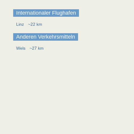
Internationaler Flughafen
Linz
~22 km
Anderen Verkehrsmitteln
Wels
~27 km