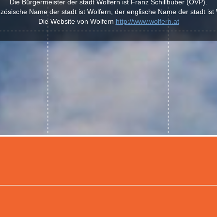
Die Bürgermeister der stadt Wolfern ist Franz Schillhuber (ÖVP).
nzösische Name der stadt ist Wolfern, der englische Name der stadt ist 
Die Website von Wolfern
http://www.wolfern.at