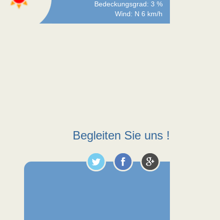
Bedeckungsgrad: 3 %
Wind: N 6 km/h
Begleiten Sie uns !