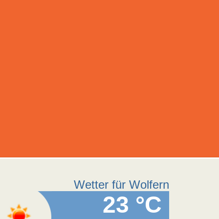
Wetter für Wolfern
23 °C