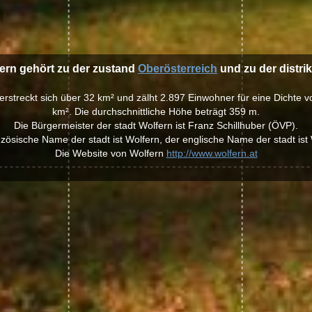
fern gehört zu der zustand
Oberösterreich
und zu der distri
 erstreckt sich über 32 km² und zälht 2.897 Einwohner für eine Dichte
km². Die durchschnittliche Höhe beträgt 359 m.
Die Bürgermeister der stadt Wolfern ist Franz Schillhuber (ÖVP).
nzösische Name der stadt ist Wolfern, der englische Name der stadt ist 
Die Website von Wolfern
http://www.wolfern.at