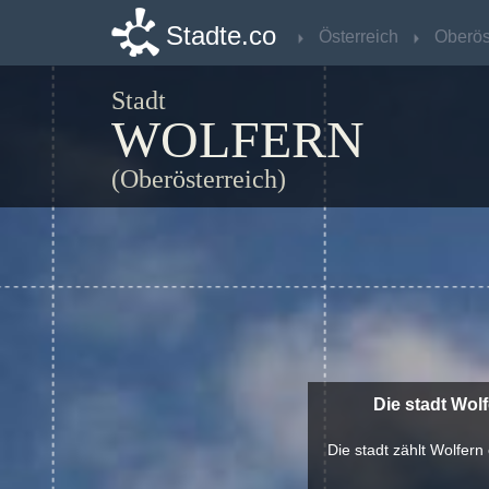
Stadte.co
Stadte.co
Österreich
Österreich
Stadt
WOLFERN
(Oberösterreich)
Die stadt Wol
Die stadt zählt Wolfern